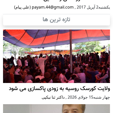
يكشنبه2 آپریل 2017
,
payam.44@gmail.com (علی پیام)
تازه ترین ها
ولایت کورسک روسیه به زودی پاکسازی می شود
چهار شنبه15 جولای 2026
,
داکتر ثنا نیکپی