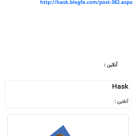
http://hask.blogfa.com/post-382.aspx
آنلاین :
Hask
آنلاین :