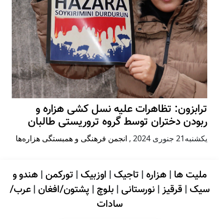
ترابزون: تظاهرات علیه نسل کشی هزاره و
ربودن دختران توسط گروه تروریستی طالبان
يكشنبه21 جنوری 2024
,
انجمن فرهنگی و همبستگی هزاره‌ها
ملیت ها
|
هزاره
|
تاجیک
|
اوزبیک
|
تورکمن
|
هندو و
سیک
|
قرقیز
|
نورستانی
|
بلوچ
|
پشتون/افغان
|
عرب/
سادات