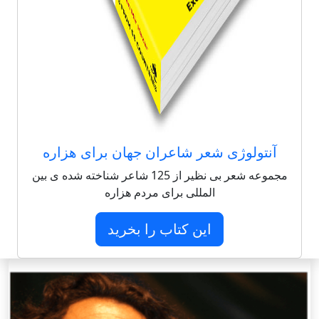
آنتولوژی شعر شاعران جهان برای هزاره
مجموعه شعر بی نظیر از 125 شاعر شناخته شده ی بین
المللی برای مردم هزاره
این کتاب را بخرید