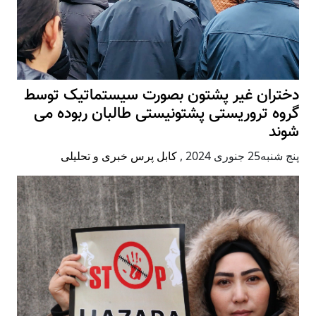
دختران غیر پشتون بصورت سیستماتیک توسط
گروه تروریستی پشتونیستی طالبان ربوده می
شوند
پنج شنبه25 جنوری 2024
,
کابل پرس خبری و تحلیلی