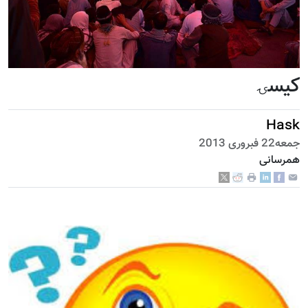
کيسۍ
Hask
جمعه22 فبروری 2013
همرسانی