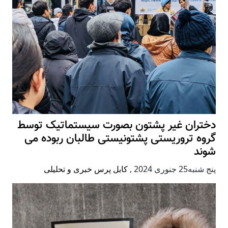
دختران غیر پشتون بصورت سیستماتیک توسط
گروه تروریستی پشتونیستی طالبان ربوده می
شوند
پنج شنبه25 جنوری 2024
,
کابل پرس خبری و تحلیلی