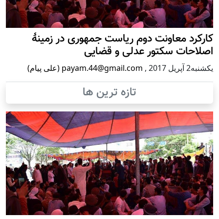
کارکرد معاونت دوم ریاست جمهوری در زمینۀ
اصلاحات سکتور عدلی و قضایی
يكشنبه2 آپریل 2017
,
payam.44@gmail.com (علی پیام)
تازه ترین ها