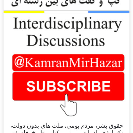
حقوق بشر، مردم بومی، ملت های بدون دولت،
تکنولوژی، ادبیات، بررسی کتاب، تاریخ، فلسفه،