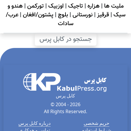
ملیت ها
|
هزاره
|
تاجیک
|
اوزبیک
|
تورکمن
|
هندو و
سیک
|
قرقیز
|
نورستانی
|
بلوچ
|
پشتون/افغان
|
عرب/
سادات
جستجو در کابل پرس
کابل پرس
© 2004 - 2026
All Rights Reserved.
حریم شخصی
درباره کابل پرس
شرایط استفاده
تماس و همکاری