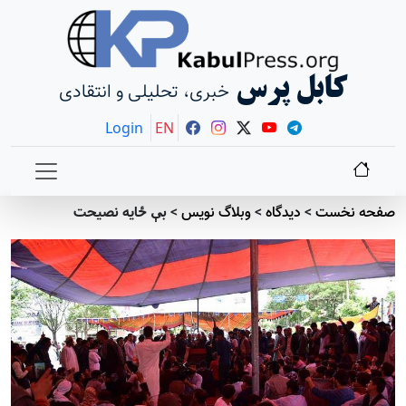
کابل پرس
خبری، تحلیلی و انتقادی
Login
EN
صفحه نخست
>
دیدگاه
>
وبلاگ نویس
>
بې ځايه نصيحت