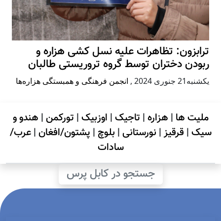
ترابزون: تظاهرات علیه نسل کشی هزاره و
ربودن دختران توسط گروه تروریستی طالبان
يكشنبه21 جنوری 2024
,
انجمن فرهنگی و همبستگی هزاره‌ها
ملیت ها
|
هزاره
|
تاجیک
|
اوزبیک
|
تورکمن
|
هندو و
سیک
|
قرقیز
|
نورستانی
|
بلوچ
|
پشتون/افغان
|
عرب/
سادات
جستجو در کابل پرس