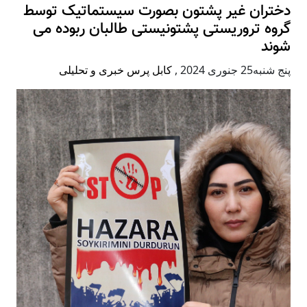
دختران غیر پشتون بصورت سیستماتیک توسط
گروه تروریستی پشتونیستی طالبان ربوده می
شوند
پنج شنبه25 جنوری 2024
,
کابل پرس خبری و تحلیلی