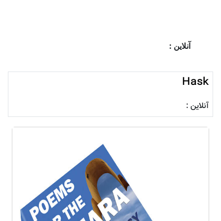
آنلاین :
Hask
آنلاین :