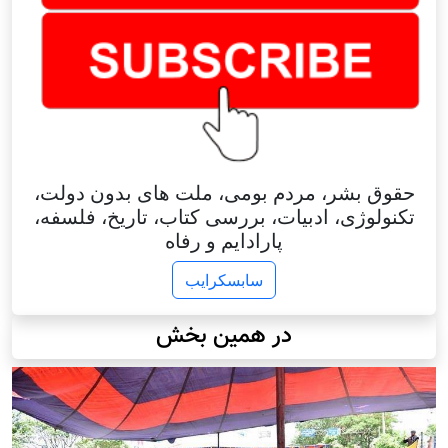
حقوق بشر، مردم بومی، ملت های بدون دولت،
تکنولوژی، ادبیات، بررسی کتاب، تاریخ، فلسفه،
پارادایم و رفاه
سابسکرایب
در همین بخش