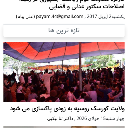
اصلاحات سکتور عدلی و قضایی
يكشنبه2 آپریل 2017
,
payam.44@gmail.com (علی پیام)
تازه ترین ها
ولایت کورسک روسیه به زودی پاکسازی می شود
چهار شنبه15 جولای 2026
,
داکتر ثنا نیکپی