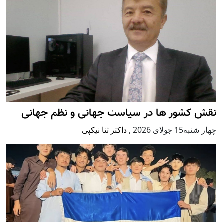
نقش کشور ها در سیاست جهانی و نظم جهانی
چهار شنبه15 جولای 2026
,
داکتر ثنا نیکپی