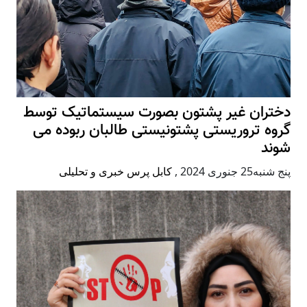
دختران غیر پشتون بصورت سیستماتیک توسط
گروه تروریستی پشتونیستی طالبان ربوده می
شوند
پنج شنبه25 جنوری 2024
,
کابل پرس خبری و تحلیلی