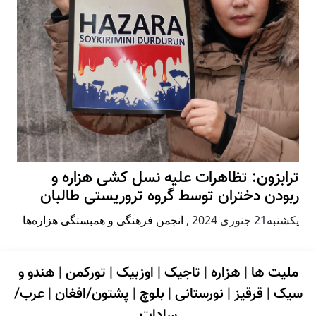
ترابزون: تظاهرات علیه نسل کشی هزاره و
ربودن دختران توسط گروه تروریستی طالبان
يكشنبه21 جنوری 2024
,
انجمن فرهنگی و همبستگی هزاره‌ها
ملیت ها
|
هزاره
|
تاجیک
|
اوزبیک
|
تورکمن
|
هندو و
سیک
|
قرقیز
|
نورستانی
|
بلوچ
|
پشتون/افغان
|
عرب/
سادات