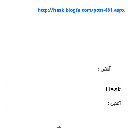
http://hask.blogfa.com/post-481.aspx
آنلاین :
Hask
آنلاین :