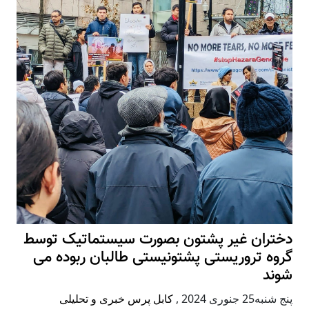
دختران غیر پشتون بصورت سیستماتیک توسط
گروه تروریستی پشتونیستی طالبان ربوده می
شوند
پنج شنبه25 جنوری 2024
,
کابل پرس خبری و تحلیلی