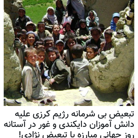
تبعیض بی شرمانه رژيم کرزی علیه
دانش آموزان دایکندی و غور در آستانه
روز جهانی مبارزه با تبعیض نژادی!