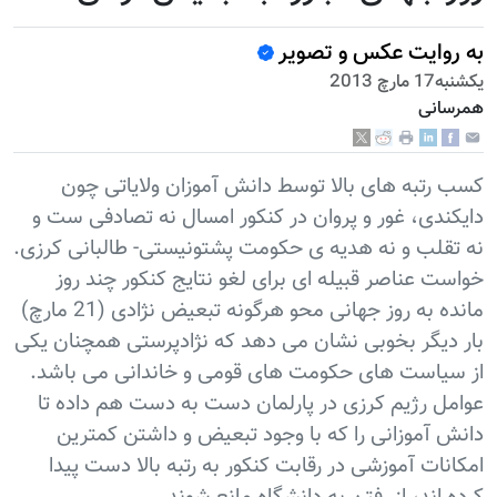
به روایت عکس و تصویر
يكشنبه17 مارچ 2013
همرسانی
کسب رتبه های بالا توسط دانش آموزان ولایاتی چون
دایکندی، غور و پروان در کنکور امسال نه تصادفی ست و
نه تقلب و نه هدیه ی حکومت پشتونیستی- طالبانی کرزی.
خواست عناصر قبیله ای برای لغو نتایج کنکور چند روز
مانده به روز جهانی محو هرگونه تبعیض نژادی (21 مارچ)
بار دیگر بخوبی نشان می دهد که نژادپرستی همچنان یکی
از سیاست های حکومت های قومی و خاندانی می باشد.
عوامل رژيم کرزی در پارلمان دست به دست هم داده تا
دانش آموزانی را که با وجود تبعیض و داشتن کمترین
امکانات آموزشی در رقابت کنکور به رتبه بالا دست پیدا