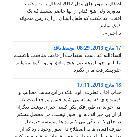
اطفال با موتر های مدل 2012 اطفال را به مکتب
میاورند ولی هیچ کدام از انها حاضر نیستند که یک
افغانی به مکتب که طفل ایشان در ان درس میخواند
کمک نمایند.
با احترام.
17 مارچ 2013, 08:29
,
توسط
ناقد
انشاءالله که دست استقامت از قامت منافقت بالاست.
ما با این جوانان هستیم، هیچ منافق و زور گوه نمیتوانند
جلو پیشرفت ما را بگیرد.
18 مارچ 2013, 17:11
جناب اقای فطرت : اولا اینکه در این سایت مطالب و
کومند های که نوشته می شود حتمن مرجع است که
می خواند ان طور فکر نکن کسی چیزی نوشت دیگران
از ان بی خبر اند .نه این طور نیست. من معصل هستم
در جای که زندگی می کنم ده ها موسسه خیریه از
طرف افغان ها به اصطلاح دل سوز وجود دارد که از
پول های باد اورده دارای قصر ها ماشین های صفر کیلو