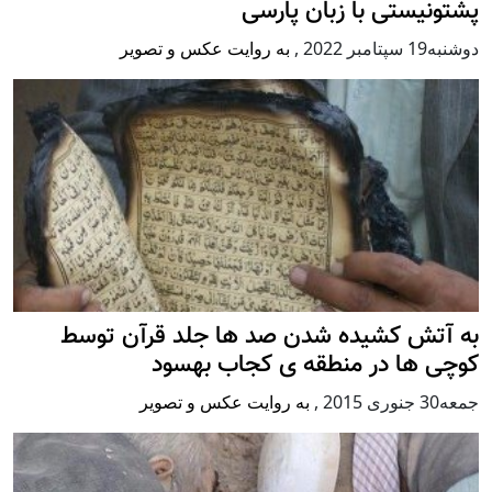
پشتونیستی با زبان پارسی
دوشنبه19 سپتامبر 2022
,
به روایت عکس و تصویر
به آتش کشیده شدن صد ها جلد قرآن توسط
کوچی ها در منطقه ی کجاب بهسود
جمعه30 جنوری 2015
,
به روایت عکس و تصویر