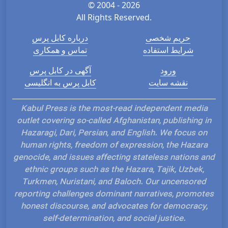
© 2004 - 2026
All Rights Reserved.
حریم شخصی
درباره کابل پرس
شرایط استفاده
تماس و همکاری
ورود
آگهی در کابل پرس
نقشه سایت
کابل پرس به انگلیسی
Kabul Press is the most-read independent media
outlet covering so-called Afghanistan, publishing in
Hazaragi, Dari, Persian, and English. We focus on
human rights, freedom of expression, the Hazara
genocide, and issues affecting stateless nations and
ethnic groups such as the Hazara, Tajik, Uzbek,
Turkmen, Nuristani, and Baloch. Our uncensored
reporting challenges dominant narratives, promotes
honest discourse, and advocates for democracy,
self-determination, and social justice.