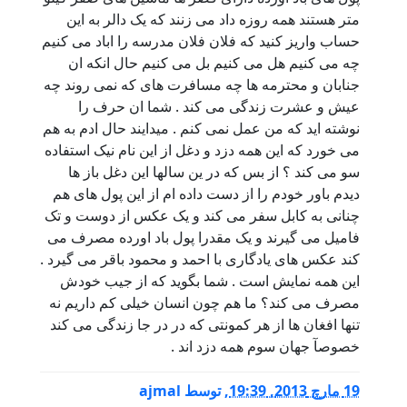
متر هستند همه روزه داد می زنند که یک دالر به این
حساب واریز کنید که فلان فلان مدرسه را اباد می کنیم
چه می کنیم هل می کنیم بل می کنیم حال انکه ان
جنابان و محترمه ها چه مسافرت های که نمی روند چه
عیش و عشرت زندگی می کند . شما ان حرف را
نوشته اید که من عمل نمی کنم . میدایند حال ادم به هم
می خورد که این همه دزد و دغل از این نام نیک استفاده
سو می کند ؟ از بس که در ین سالها این دغل باز ها
دیدم باور خودم را از دست داده ام از این پول های هم
چنانی به کابل سفر می کند و یک عکس از دوست و تک
فامیل می گیرند و یک مقدرا پول باد اورده مصرف می
کند عکس های یادگاری با احمد و محمود باقر می گیرد .
این همه نمایش است . شما بگوید که از جیب خودش
مصرف می کند؟ ما هم چون انسان خیلی کم داریم نه
تنها افغان ها از هر کمونتی که در در جا زندگی می کند
خصوصآ جهان سوم همه دزد اند .
19 مارچ 2013, 19:39
,
توسط
ajmal