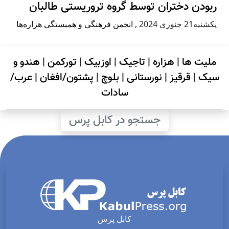
ربودن دختران توسط گروه تروریستی طالبان
يكشنبه21 جنوری 2024
,
انجمن فرهنگی و همبستگی هزاره‌ها
ملیت ها
|
هزاره
|
تاجیک
|
اوزبیک
|
تورکمن
|
هندو و
سیک
|
قرقیز
|
نورستانی
|
بلوچ
|
پشتون/افغان
|
عرب/
سادات
جستجو در کابل پرس
کابل پرس