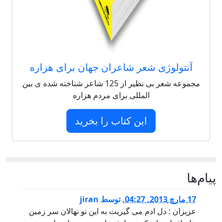
آنتولوژی شعر شاعران جهان برای هزاره
مجموعه شعر بی نظیر از 125 شاعر شناخته شده ی بین
المللی برای مردم هزاره
این کتاب را بخرید
پيام‌ها
17 مارچ 2013, 04:27
,
توسط
jiran
عزیزان : دل ادم می گیریت به این نو نهالان سر زمین