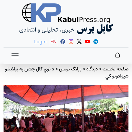
کابل پرس
خبری، تحلیلی و انتقادی
Login
EN
صفحه نخست
>
دیدگاه
>
وبلاگ نویس
>
د نوي کال جشن په بيلابيلو
هيوادونو کي