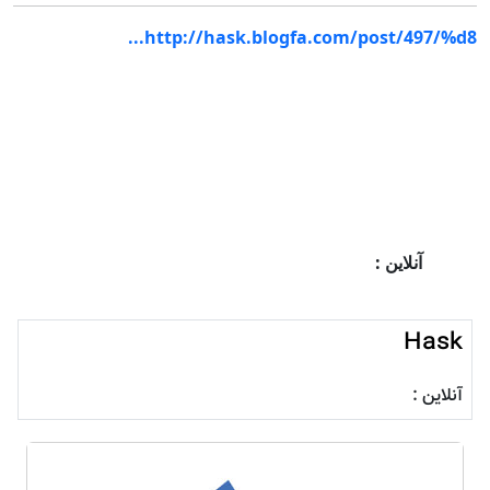
http://hask.blogfa.com/post/497/%d8...
آنلاین :
Hask
آنلاین :