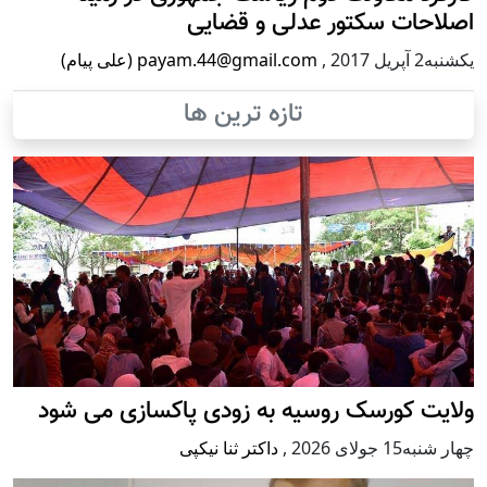
اصلاحات سکتور عدلی و قضایی
يكشنبه2 آپریل 2017
,
payam.44@gmail.com (علی پیام)
تازه ترین ها
ولایت کورسک روسیه به زودی پاکسازی می شود
چهار شنبه15 جولای 2026
,
داکتر ثنا نیکپی