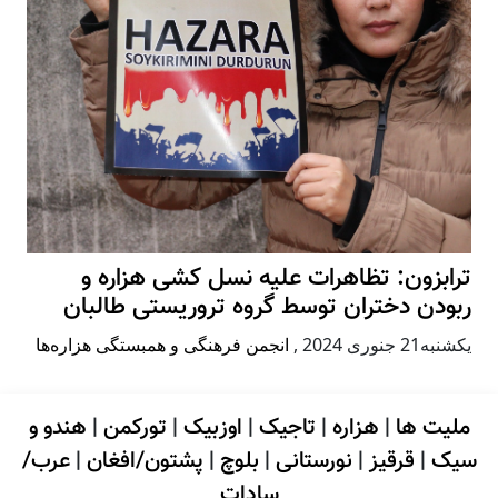
ترابزون: تظاهرات علیه نسل کشی هزاره و
ربودن دختران توسط گروه تروریستی طالبان
يكشنبه21 جنوری 2024
,
انجمن فرهنگی و همبستگی هزاره‌ها
ملیت ها
|
هزاره
|
تاجیک
|
اوزبیک
|
تورکمن
|
هندو و
سیک
|
قرقیز
|
نورستانی
|
بلوچ
|
پشتون/افغان
|
عرب/
سادات