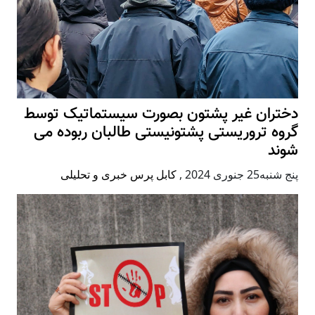
دختران غیر پشتون بصورت سیستماتیک توسط
گروه تروریستی پشتونیستی طالبان ربوده می
شوند
پنج شنبه25 جنوری 2024
,
کابل پرس خبری و تحلیلی