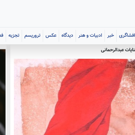
فشاگری
خبر
ادبیات و هنر
دیدگاه
عکس
تروریسم
تجزیه
فد
نایات عبدالرحمانی