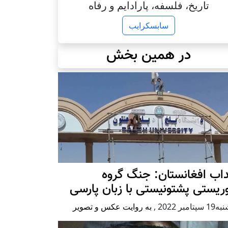
تاریخ، فلسفه، پارادایم و رفاه
سابسکرایب
در همین بخش
اب افغانستان: جنگ گروه
ریستی پشتونیستی با زبان پارسی
پتامبر 2022
,
به روایت عکس و تصویر