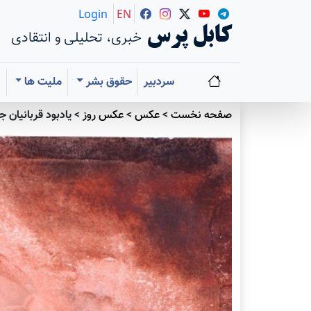
Login
EN
کابل پرس
خبری، تحلیلی و انتقادی
سردبیر
حقوق بشر
ملیت ها
ا
صفحه نخست
>
عکس
>
عکس روز
>
یادبود قربانیان ج