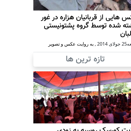
 هایی از قربانیان هزاره در غور
ته شده توسط گروه پشتونیستی
بان
ی 2014
,
به روایت عکس و تصویر
تازه ترین ها
ایت کورسک روسیه به زودی