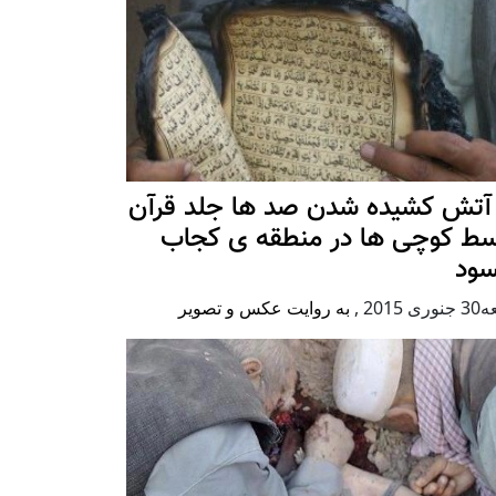
 آتش کشیده شدن صد ها جلد قرآن
سط کوچی ها در منطقه ی کجاب
سود
ی 2015
,
به روایت عکس و تصویر