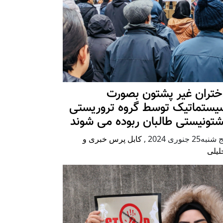
ختران غیر پشتون بصورت
یستماتیک توسط گروه تروریستی
شتونیستی طالبان ربوده می شوند
شنبه25 جنوری 2024
,
کابل پرس خبری و
لیلی