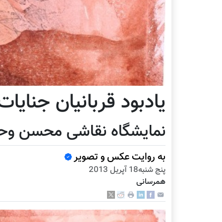
یادبود قربانیان جنایات
نمایشگاه نقاشی محسن وح
به روایت عکس و تصویر
پنج شنبه18 آپریل 2013
همرسانی