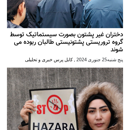
دختران غیر پشتون بصورت سیستماتیک توسط
گروه تروریستی پشتونیستی طالبان ربوده می
شوند
پنج شنبه25 جنوری 2024
,
کابل پرس خبری و تحلیلی