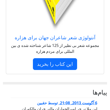
آنتولوژی شعر شاعران جهان برای هزاره
مجموعه شعر بی نظیر از 125 شاعر شناخته شده ی بین
المللی برای مردم هزاره
این کتاب را بخرید
پيام‌ها
6 آگوست 2013, 21:08
,
توسط
حقبین
این ملا نر خر امیرالحماران والنر خران والکوران