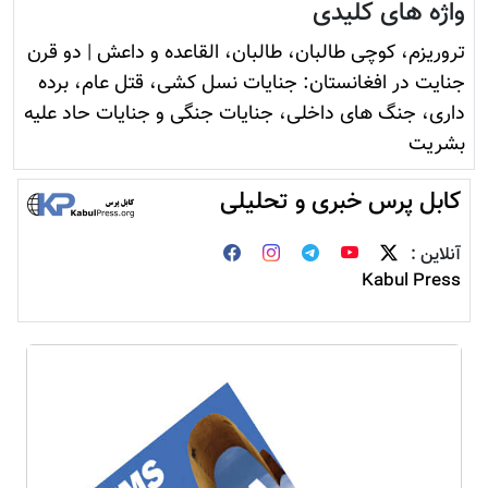
واژه های کلیدی
تروريزم، کوچی طالبان، طالبان، القاعده و داعش
|
دو قرن
جنایت در افغانستان: جنایات نسل کشی، قتل عام، برده
داری، جنگ های داخلی، جنایات جنگی و جنایات حاد علیه
بشریت
کابل پرس خبری و تحلیلی
آنلاین :
Kabul Press