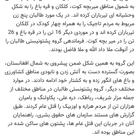
به شمول مناطق میربچه کوت، کلکان و قره باغ را به شکل
وحشیانه ای تیرباران کرده اند. در یک مورد طالبان پنج زن
مربوط به مردم تاجیک را به همراه چهار کودک در کلکان
تیرباران کرده اند و در موردی دیگر 16 تن را در قره باغ و 26
تن را در میر بچه کوت. فرماندهی گروه پشتونیستی طالبان را
در آنوقت ملا داد الله و ملا فاضل بودند.
این گروه به همین شکل ضمن پیشروی به شمال افغانستان،
بصورت گسترده دست به آتش زدن و نابودی مناطق کشاورزی
و باغ های انگور زده و به کشتار خود ادامه دادند. در موارد
مختلف دیگر، گروه پشتونستی طالبان در مناطق مختلف از
جمله مزار شریف، رباطک، دره علی، یکاولنگ و بامیان
هزاران تن از مردم هزاره و اوزبیک را قتل عام کردند. طبق
گزارش های مستند سازمان های حقوق بشری، راهنمایان
آنان در جریان این قتل عام ها، پشتون های ساکن شده در
این مناطق بوده اند.