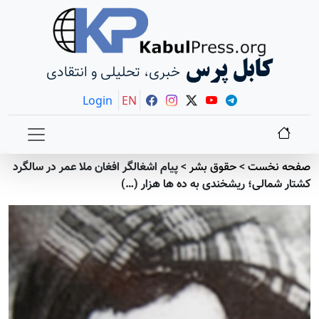
کابل پرس
خبری، تحلیلی و انتقادی
Login
EN
صفحه نخست
>
حقوق بشر
>
پیام اشغالگر افغان ملا عمر در سالگرد
کشتار شمالی؛ ریشخندی به ده ها هزار (…)