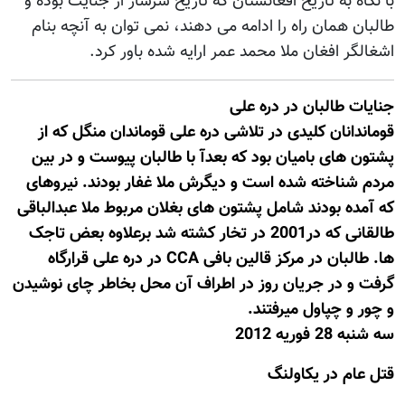
با نگاه به تاریخ افغانستان که تاریخ سرشار از جنایت بوده و
طالبان همان راه را ادامه می دهند، نمی توان به آنچه بنام
اشغالگر افغان ملا محمد عمر ارایه شده باور کرد.
جنایات طالبان در دره علی
قوماندانان کلیدی در تلاشی دره علی قوماندان منگل که از
پشتون های بامیان بود که بعدآ با طالبان پیوست و در بین
مردم شناخته شده است و دیگرش ملا غفار بودند. نیروهای
که آمده بودند شامل پشتون های بغلان مربوط ملا عبدالباقی
طالقانی که در2001 در تخار کشته شد برعلاوه بعض تاجک
ها. طالبان در مرکز قالین بافی CCA در دره علی قرارگاه
گرفت و در جریان روز در اطراف آن محل بخاطر چای نوشیدن
و چور و چپاول میرفتند.
سه شنبه 28 فوريه 2012
قتل عام در یکاولنگ