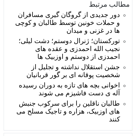
مطالب مرتبط
دور جدیدی از گروگان گیری مسافران
و حملات خونین توسط طالبان و کوچی
ها در غزنی و میدان
تورکستان؛ ژنرال دوستم؛ دشت لیلی؛
نجیب الله احمدزی و عقده های
احمدزی از دوستم و اوزبیک ها
جشن استقلال نداشته و تجلیل از
شخصیت پوقانه ای بر گور قربانیان
اخوانی بچه های تازه به دوران رسیده
آله ی دست فاشیزم می شوند
طالبان ناقلین را برای سرکوب جنبش
های اوزبیک، هزاره و تاجیک مسلح می
کنند