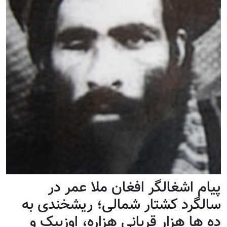
پیام اشغالگر افغان ملا عمر در
سالگرد کشتار شمالی؛ ریشخندی به
ده ها هزار قربانی هزاره، اوزبیک و