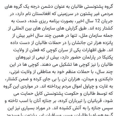
گروه پشتونستی طالبان به عنوان دشمن درجه یک گروه های
مردمی غیر پشتون در سرزمینی که افغانستان نام دارد، در
جریان 12 سال اخیر، بصورت برنامه ریزی شده، دست به
کشتار زده اند. طبق گزارش های سازمان های بین المللی از
جمله سازمان ملل، تنها در همین چند سال اخیر بیش از
پانزده هزار تن جانشان را در حملات طالبان از دست داده
اند. طبق اظهارات یکی از سران کوچی که فعلن از ولایت
پکتیکا در پارلمان حضور دارد، بیش از نیمی از نیروهای
طالبان را نیز کوچی ها تشکیل می دهند. کوچی ها در این
چند سال، با حملات منظم خود به مناطقی از ولایت غزنی،
دایکندی و میدان، هزاران تن را بی جای کرده و ضمن کشتار،
به غارت و چپاول اموال مردم پرداخته اند. در مواردی این گروه
که توسط طالبان و حکومت پشتونستی کابل حمایت می
شود، قربانیان را تیرباران کرده، بر جنازه آنان با اسب تاخته و
سپس جنازه را به آتش کشیده اند. در موراد بسیاری نیز این
گروه همراه با طالبان، مسیر مسافران غیر پشتون را مسدود