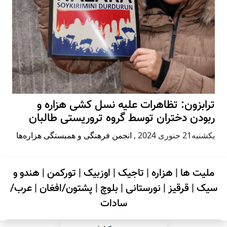
ترابزون: تظاهرات علیه نسل کشی هزاره و
ربودن دختران توسط گروه تروریستی طالبان
يكشنبه21 جنوری 2024
,
انجمن فرهنگی و همبستگی هزاره‌ها
ملیت ها
|
هزاره
|
تاجیک
|
اوزبیک
|
تورکمن
|
هندو و
سیک
|
قرقیز
|
نورستانی
|
بلوچ
|
پشتون/افغان
|
عرب/
سادات