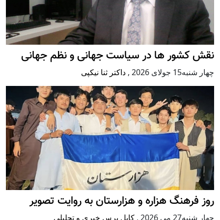
نقش کشور ها در سیاست جهانی و نظم جهانی
چهار شنبه15 جولای 2026
,
داکتر ثنا نیکپی
روز فرهنگ هزاره و هزارستان به روایت تصویر
چهار شنبه27 می 2026
,
کابل پرس خبری و تحلیلی