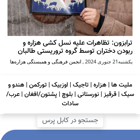
ترابزون: تظاهرات علیه نسل کشی هزاره و
ربودن دختران توسط گروه تروریستی طالبان
يكشنبه21 جنوری 2024
,
انجمن فرهنگی و همبستگی هزاره‌ها
ملیت ها
|
هزاره
|
تاجیک
|
اوزبیک
|
تورکمن
|
هندو و
سیک
|
قرقیز
|
نورستانی
|
بلوچ
|
پشتون/افغان
|
عرب/
سادات
جستجو در کابل پرس