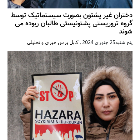
دختران غیر پشتون بصورت سیستماتیک توسط
گروه تروریستی پشتونیستی طالبان ربوده می
شوند
پنج شنبه25 جنوری 2024
,
کابل پرس خبری و تحلیلی