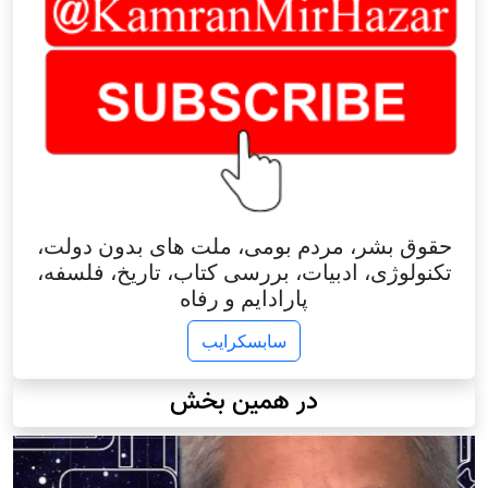
حقوق بشر، مردم بومی، ملت های بدون دولت،
تکنولوژی، ادبیات، بررسی کتاب، تاریخ، فلسفه،
پارادایم و رفاه
سابسکرایب
در همین بخش