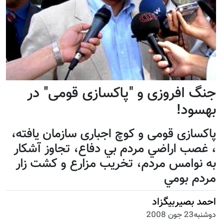
جنگ افروزی و "پاكسازی قومی" در
بهسود!
پاکسازی قومی و کوچ اجباری سازمان یافته،
، غصب اراضي مردم بي دفاع، تجاوز آشكار
به نوامس مردم، تخريب مزارع و كشت زار
مردم بومي
احمد بصيربيگزاد
دوشنبه23 جون 2008