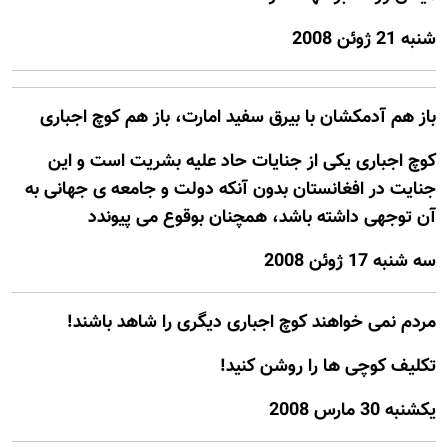
شنبه 21 ژوئن 2008
باز هم آدمکشان با بيرق سفید امارت، باز هم کوچ اجباری
کوچ اجباری يکی از جنايات حاد عليه بشريت است و اين
جنايت در افغانستان بدون آنکه دولت و جامعه ی جهانی به
آن توجهی داشته باشد، همچنان بوقوع می پيوندد
سه شنبه 17 ژوئن 2008
مردم نمی خواهند کوچ اجباری ديگری را شاهد باشند!
تکليف کوچی ها را روشن کنيد!
يكشنبه 30 مارس 2008