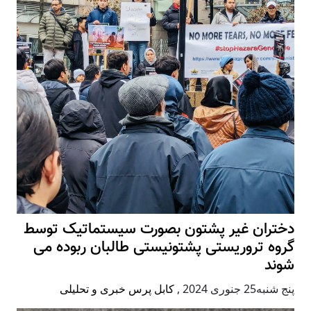
دختران غیر پشتون بصورت سیستماتیک توسط
گروه تروریستی پشتونیستی طالبان ربوده می
شوند
پنج شنبه25 جنوری 2024
,
کابل پرس خبری و تحلیلی