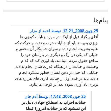
پيام‌ها
25 جون 2008, 12:21
,
توسط
احمد از مزار
آقای بیگزاد قبل از اینکه در مورد جنایات کوچی ها
چیزی بنویسد باید از جنایات حزب وحدت و حرکت که
علیه بشریت انجام داده و سران جنایتکار آن محقق و
خلیلی که یکی در ارگ و دیگری در پارلمان خود را
مدافع حقوق مردم مینامند، یاد اوری کند که کدام
وحشت و جنایت را در هنگام قدرت شان انجام ندادند.
جنایاتی که حتی در ذهن انسان خطور نمیکرد انجام
دادند. باید در قدم اول از خباثت کاری های هزاره های
بربری یاد آوری نموده بعداً بر کوچی ها بتازد.
25 جون 2008, 17:48
,
توسط
آدم خان
جنایات احزاب به اصطلاح جهادی دلیل بر
این نمیشود که بر جنایات امروزۀ قبیلۀ