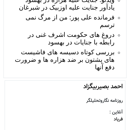
یادآور جنایت علیه اوزبیک در شبرغان
فرمانده علی پور: من از مرگ نمی
ترسم
دروغ های حکومت اشرف غنی در
رابطه با جنایات در بهسود
بررسی کوتاه دسیسه های فاشیست
های پشتون بر ضد هزاره ها و ضرورت
دفع آنها
احمد بصيربيگزاد
روزنامه نگاروتحليلگر
آنلاین :
فرياد