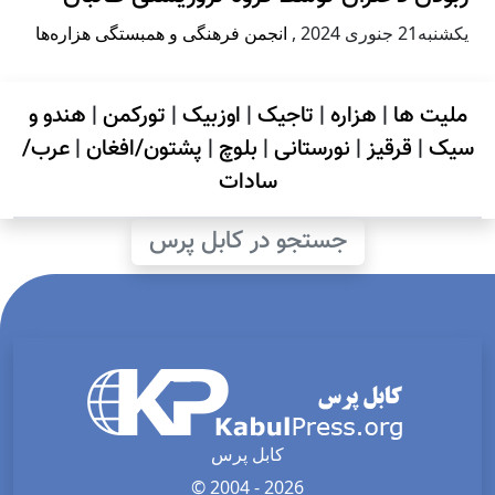
يكشنبه21 جنوری 2024
,
انجمن فرهنگی و همبستگی هزاره‌ها
ملیت ها
|
هزاره
|
تاجیک
|
اوزبیک
|
تورکمن
|
هندو و
سیک
|
قرقیز
|
نورستانی
|
بلوچ
|
پشتون/افغان
|
عرب/
سادات
جستجو در کابل پرس
کابل پرس
© 2004 - 2026