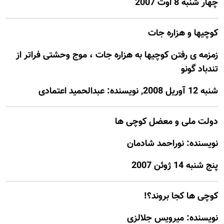
چهار شنبه 8 اوت 2007
کوچیها و هزاره جات
زمزمه ی رفتن کوچیها به هزاره جات ، موج وحشتی فراتر از
تندباد گونو
شنبه 12 آوريل 2008, نويسنده: عبدالحمید اعتمادی
دولت ملی و معضل کوچی ها
نويسنده: نوراحمد شادمان
پنج شنبه 14 ژوئن 2007
کوچی ها کجا بروند؟!
نويسنده: ميرويس جلالزی