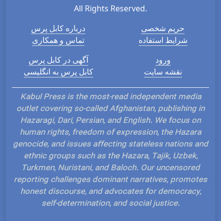
All Rights Reserved.
حریم شخصی
درباره کابل پرس
شرایط استفاده
تماس و همکاری
ورود
آگهی در کابل پرس
نقشه سایت
کابل پرس به انگلیسی
Kabul Press is the most-read independent media
outlet covering so-called Afghanistan, publishing in
Hazaragi, Dari, Persian, and English. We focus on
human rights, freedom of expression, the Hazara
genocide, and issues affecting stateless nations and
ethnic groups such as the Hazara, Tajik, Uzbek,
Turkmen, Nuristani, and Baloch. Our uncensored
reporting challenges dominant narratives, promotes
honest discourse, and advocates for democracy,
self-determination, and social justice.