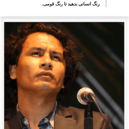
رنگ انسانی بدهید تا رنگ قومی.