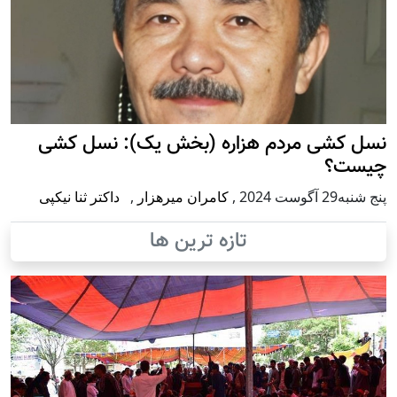
نسل کشی مردم هزاره (بخش یک): نسل کشی
چیست؟
پنج شنبه29 آگوست 2024
,
کامران میرهزار
,
داکتر ثنا نیکپی
تازه ترین ها