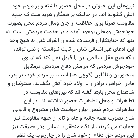
نیروهای این خیزش در محل حضور داشته و بر مردم خود
آتش گشوده اند. در حالیکه بر همگان هویداست که جبهه
مقاومت صرفا برای حفاظت از جان ومال مردم محل بصورت
خودجوش ومحلی بوجود آمده و در خدمت مردمش است. نه
تنها که جنایتکاران فرستاده شده ی اشرف غنی به هیچ وجه
این ادعای غیر انسانی شان را ثابت نتوانسته و نمی تواند،
بلکه هیچ عقل سالمی این را قبول نمی کند که نیروی
خودجوش مردمی که مرامش دفاع مردمش درمقابل
متجاوزین و ناقلین (کوچی ها) است، بر مردم خود، بر پدر،
مادر، خواهر، برادر و یا اولاد خود آتش بگشاید. معترضان و
شاهدان محل بارها گفته اند که نیروهای مقاومت در
تظاهرات و محل تظاهرات حضور نداشته اند. در این
تظاهرات مردم ضمن بیان خواست های مشروع و قانونی
شان بصورت همه جانبه و عام و تام از جبهه مقاومت نیز
حمایت می کردند. از نگاه منطقی، انسانی ودر حقیقت نیز
این مردم حق دفاع از خود شان را در چارچوب یک نظم