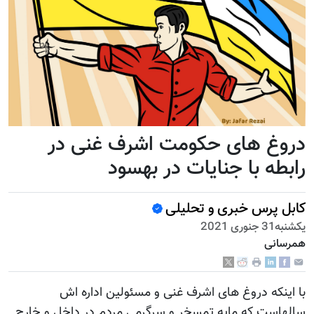
دروغ های حکومت اشرف غنی در
رابطه با جنایات در بهسود
کابل پرس خبری و تحلیلی
يكشنبه31 جنوری 2021
همرسانی
با اینکه دروغ های اشرف غنی و مسئولین اداره اش
سالهاست که مایه تمسخر و سرگرمی مردم در داخل و خارج