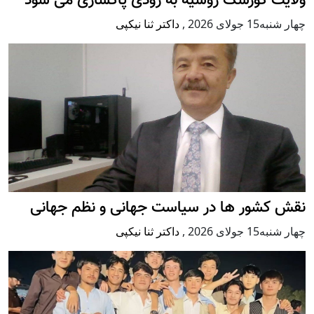
ولایت کورسک روسیه به زودی پاکسازی می شود
چهار شنبه15 جولای 2026
,
داکتر ثنا نیکپی
نقش کشور ها در سیاست جهانی و نظم جهانی
چهار شنبه15 جولای 2026
,
داکتر ثنا نیکپی