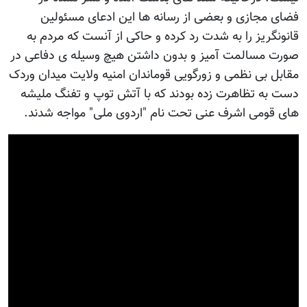
فضای مجازی و بعضی از رسانه ها این ادعای مسئولین
قانونگریز را به شدت رد کرده و حاکی از آنست که مردم به
صورت مسالمت آمیز و بدون داشتن هیچ وسیله ی دفاعی در
مقابل بی نظمی و زورگویی قوماندان امنیه ولایت میدان وردک
دست به تظاهرت زده بودند که با آتش توپ و تفنگ ملیشه
های قومی اشرف عنی تحت نام "اردوی ملی" مواجه شدند.
Video
Player