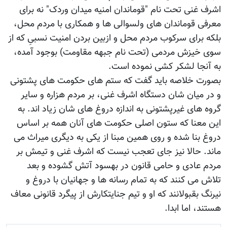
اشرف غنی تحت نام "قوماندان امنیه میدان وردک" نه برای
معرفی قوماندان های ولسوالی ها و همکاری با مردم محل،
بلکه برای سرکوب مردم محل و ازبین بردن امنیت نسبیِ که از
سوی خیزش مردمی (تحت نام جبهه مقاومت) بوجود آمده،
به آنجا لشکر کشی نموده است.
بصورت خلاصه باید گفت که ستم های حکومت های پشتونی
و در میان شان دستگاه اشرف غنی، بر مردم هزاره و سایر
گروه های غیرپشتونی به اندازه دروغ های شان زیاد اند. به
این معنا که ستون اصلی حکومت های آنان همه بر اساس
دروغ بنا شده و روی همین مبنا از یکی به دیگری میراث می
ماند. حالا نیز جای تعجب نیست که اشرف غنی و تیمش بر
مردم عادی و حامی قانون در بهسود آتش گشوده و بعد
تلاش می کنند که به تمام رسانه ها و جهانیان با دروغ و
نیرنگ بقبولانند که او و تیم جنایتکارش از پیگرد قانونی معاف
هستند، اما ابدا.