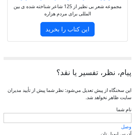
مجموعه شعر بی نظیر از 125 شاعر شناخته شده ی بین
المللی برای مردم هزاره
این کتاب را بخرید
پیام، نظر، تفسیر یا نقد؟
اين سخنگاه از پيش تعديل مي‌شود: نظر شما پيش از تأييد مديران
سايت ظاهر نخواهد شد.
نام شما
وصل
آدرس ايميل تان