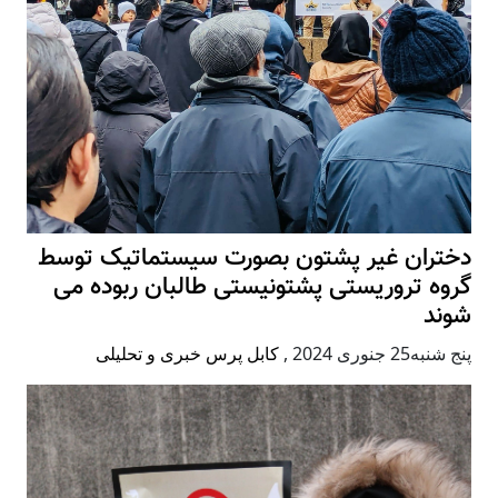
دختران غیر پشتون بصورت سیستماتیک توسط
گروه تروریستی پشتونیستی طالبان ربوده می
شوند
پنج شنبه25 جنوری 2024
,
کابل پرس خبری و تحلیلی