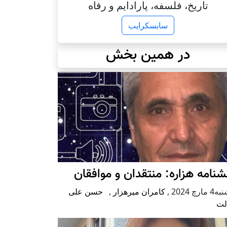
تاریخ، فلسفه، پارادایم و رفاه
سابسکرایب
در همین بخش
شنامه هزاره: منتقدان و موافقان
مارچ 2024
,
کامران میرهزار
,
حسن علی
لت