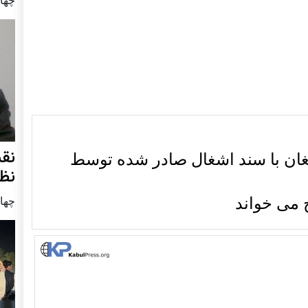
نق
غان با سند اشغال صادر شده توسط
نظ
ح می خواند
چهار شنب