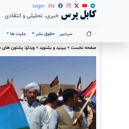
Login
EN
کابل پرس
خبری، تحلیلی و انتقادی
سردبیر
حقوق بشر
ملیت ها
ا
صفحه نخست
>
ببينيد و بشنويد
>
ویدئو: پشتون های ط