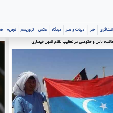
فشاگری
خبر
ادبیات و هنر
دیدگاه
عکس
تروریسم
تجزیه
فد
الب، ناقل و حکومتی در تعقیب نظام الدین قیصاری