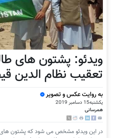
ویدئو: پشتون های طال
تعقیب نظام الدین قی
به روایت عکس و تصویر
يكشنبه15 دسامبر 2019
همرسانی
در این ویدئو مشخص می شود که پشتون های ط