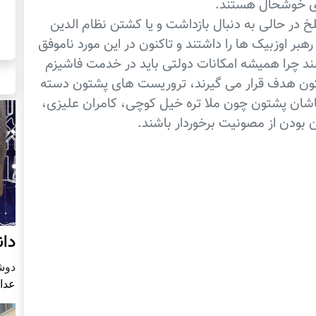
زی خوشحال هستند.
خ در حالی به دنبال بازداشت و یا کشتن نظام الدین
بر اوزبیک ها را داشتند و تاکنون در این مورد ناموفق
ند چرا همیشه امکانات دولتی باید در خدمت فاشیزم
تون هدف قرار می گیرند، تروریست های پشتون دسته
وباشان پشتون چون ملا تره خیل کوچی، کامران علیزی،
 بودن از مصونیت برخوردار باشند.
دان
دوشنبه4 
عدا