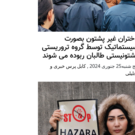
ختران غیر پشتون بصورت
یستماتیک توسط گروه تروریستی
شتونیستی طالبان ربوده می شوند
شنبه25 جنوری 2024
,
کابل پرس خبری و
لیلی