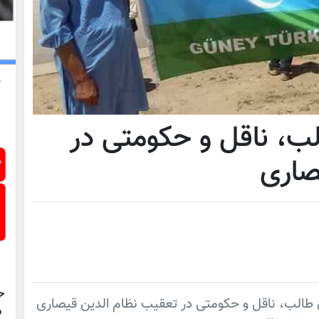
ب، ناقل و حکومتی در
صاری
ح
الب، ناقل و حکومتی در تعقیب نظام الدین قیصاری
د