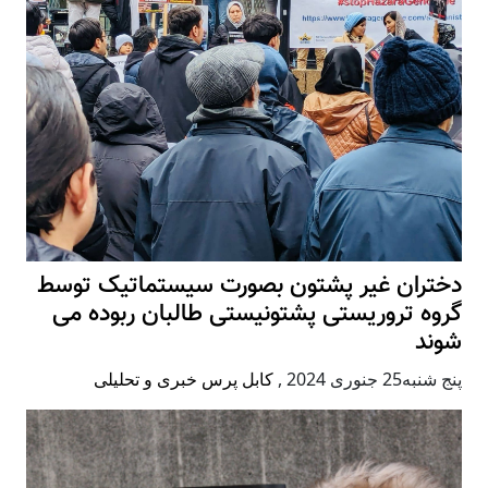
دختران غیر پشتون بصورت سیستماتیک توسط
گروه تروریستی پشتونیستی طالبان ربوده می
شوند
پنج شنبه25 جنوری 2024
,
کابل پرس خبری و تحلیلی