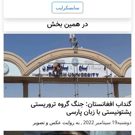
سابسکرایب
در همین بخش
گنداب افغانستان: جنگ گروه تروریستی
پشتونیستی با زبان پارسی
دوشنبه19 سپتامبر 2022
,
به روایت عکس و تصویر