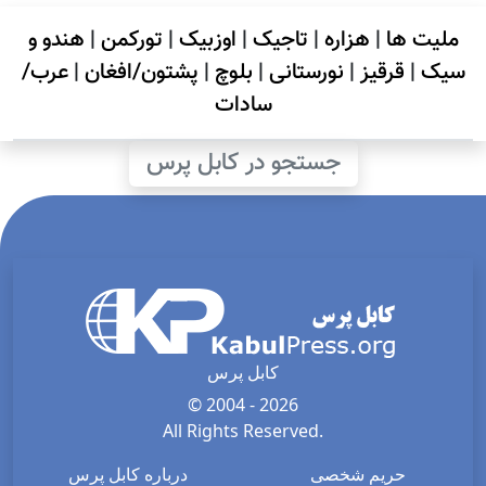
ملیت ها
|
هزاره
|
تاجیک
|
اوزبیک
|
تورکمن
|
هندو و
سیک
|
قرقیز
|
نورستانی
|
بلوچ
|
پشتون/افغان
|
عرب/
سادات
جستجو در کابل پرس
کابل پرس
© 2004 - 2026
All Rights Reserved.
حریم شخصی
درباره کابل پرس