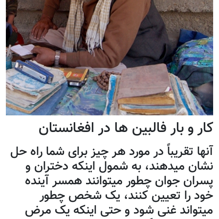
کار و بار فالبین ها در افغانستان
آنها تقريباً در مورد هر چيز برای شما راه حل
نشان ميدهند، به شمول اينکه دختران و
پسران جوان چطور ميتوانند همسر آينده
خود را تعيين کنند، يک شخص چطور
ميتواند غنی شود و حتی اينکه يک مرض