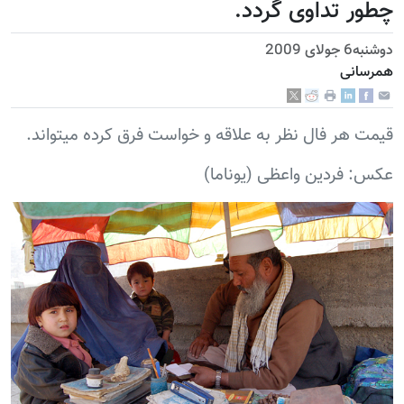
چطور تداوی گردد.
دوشنبه6 جولای 2009
همرسانی
قيمت هر فال نظر به علاقه و خواست فرق کرده ميتواند.
عکس: فردين واعظی (يوناما)