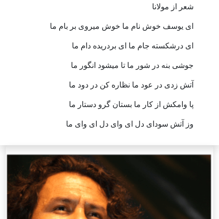
شعر از مولانا
ای یوسف خوش نام ما خوش می​روی بر بام ما
ای درشکسته جام ما ای بردریده دام ما
جوشی بنه در شور ما تا می​شود انگور ما
آتش زدی در عود ما نظاره کن در دود ما
پا وامکش از کار ما بستان گرو دستار ما
وز آتش سودای دل ای وای دل ای وای ما