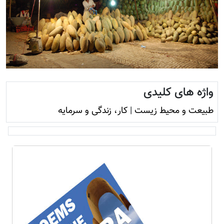
واژه های کلیدی
طبیعت و محيط زيست
|
کار، زندگی و سرمایه