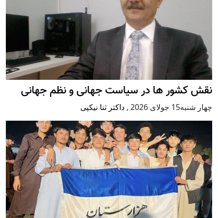
نقش کشور ها در سیاست جهانی و نظم جهانی
چهار شنبه15 جولای 2026
,
داکتر ثنا نیکپی