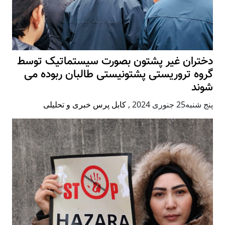
دختران غیر پشتون بصورت سیستماتیک توسط
گروه تروریستی پشتونیستی طالبان ربوده می
شوند
پنج شنبه25 جنوری 2024
,
کابل پرس خبری و تحلیلی