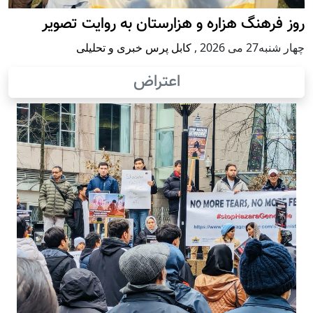
روز فرهنگ هزاره و هزارستان به روایت تصویر
چهار شنبه27 می 2026
,
کابل پرس خبری و تحلیلی
اعتراض