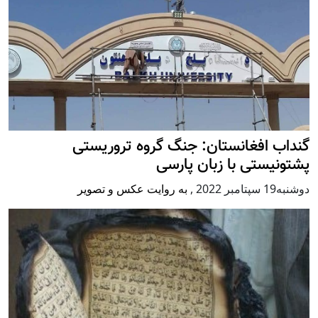
گنداب افغانستان: جنگ گروه تروریستی
پشتونیستی با زبان پارسی
دوشنبه19 سپتامبر 2022
,
به روایت عکس و تصویر