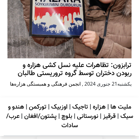
ترابزون: تظاهرات علیه نسل کشی هزاره و
ربودن دختران توسط گروه تروریستی طالبان
يكشنبه21 جنوری 2024
,
انجمن فرهنگی و همبستگی هزاره‌ها
ملیت ها
|
هزاره
|
تاجیک
|
اوزبیک
|
تورکمن
|
هندو و
سیک
|
قرقیز
|
نورستانی
|
بلوچ
|
پشتون/افغان
|
عرب/
سادات