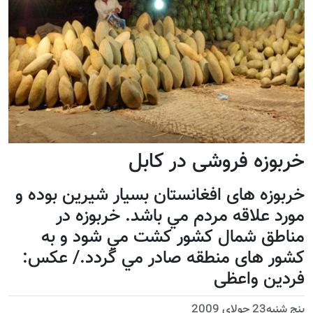
خربوزه فروشی در کابل
خربوزه های افغانستان بسيار شيرين بوده و
مورد علاقه مردم مي باشد. خربوزه در
مناطق شمال کشور کشت مي شود و به
کشور های منطقه صادر مي گردد./ عکس:
فردين واعظی
پنج شنبه23 جولای 2009