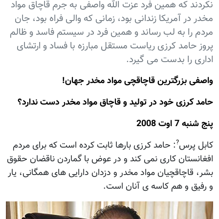
نکردند که همين فرد عزت الله واصفی به جرم قاچاق مواد
مخدر در آمريکا زندانی بود، زمانی که والی فراه بود، جان
مردم را به لب رساند و همين فرد در سیستم فاسد و ظالم
پروز حامد کرزی رياست مستقل مبارزه با فساد و ارتشای
اداری را بدست می گيرد.
واصفی بزرگترين قاچاقچی مواد مخدر جهان!
حامد کرزی خود در توليد و قاچاق مواد مخدر دست ندارد؟
پنج شنبه 7 اوت 2008
?
کابل پرس
: حامد کرزی بارها ثابت کرده است که برای مردم
افغانستان کاری نمی کند و در عوض با گماردن ناقضان حقوق
بشر، قاچاقچيان مواد مخدر و دزدان دارايی های همگانی، يار
و رفيق و هم کاسه ی آنان است.