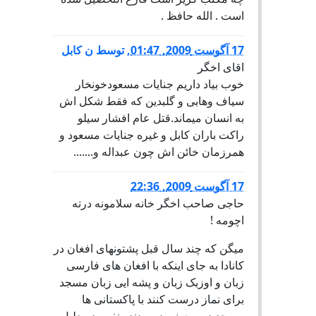
است . الله حافظ .
17 آگوست 2009, 01:47
,
توسط
ن کابل
اقای اخگر
خوب بیاد داریم جنایات مسعودخونخار
سیاف وهابی و گلبدین که فقط شکل اش
به انسان میماند.قتل عام افشار سیلو
راکت باران کابل و غیره جنایات مسعود و
همرزمان خائن اش چون عبداله و.......
17 آگوست 2009, 22:36
حاجی صاحب اخگر خانه سلامونه درته
اچومه !
میگن که چند سال قبل پشتونهای افغان در
کانادا به جای اینکه با افغان های فارسی
زبان و اوزبک زبان و پشه ایی زبان مسجد
برای نماز درست کنند با پاکستانی ها