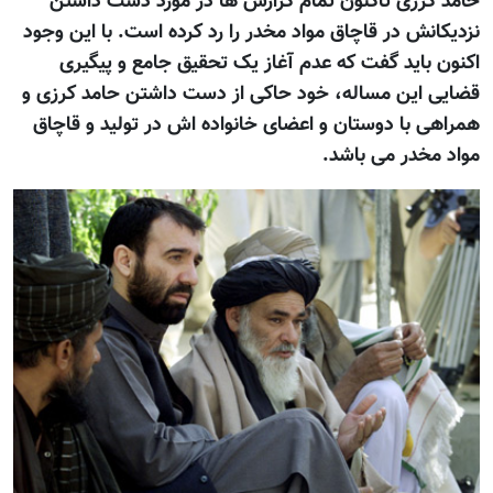
حامد کرزی تاکنون تمام گزارش ها در مورد دست داشتن
نزديکانش در قاچاق مواد مخدر را رد کرده است. با اين وجود
اکنون بايد گفت که عدم آغاز يک تحقيق جامع و پيگيری
قضایی اين مساله، خود حاکی از دست داشتن حامد کرزی و
همراهی با دوستان و اعضای خانواده اش در توليد و قاچاق
مواد مخدر می باشد.