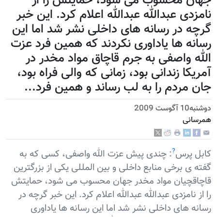
جهان محسوب می شود، حمايتش را از
نامزدی عبدالله عبدالله اعلام کرد. اين خبر
گرچه در رسانه های داخلی نشر شد اما اين
رسانه ها یاداوری نکردند که همين فرد عزت
الله واصفی به جرم قاچاق مواد مخدر در
آمريکا زندانی بود، زمانی که والی فراه بود،
جان مردم را به لب رساند و همين فرد...
دوشنبه10 آگوست 2009
همرسانی
?
کابل پرس
: چندی پيش عزت الله واصفی، کسی که به
گفته ی برخی منابع داخلی و بين المللی يکی از بزرگترين
قاچاقچيان مواد مخدر جهان محسوب می شود، حمايتش
را از نامزدی عبدالله عبدالله اعلام کرد. اين خبر گرچه در
رسانه های داخلی نشر شد اما اين رسانه ها یاداوری