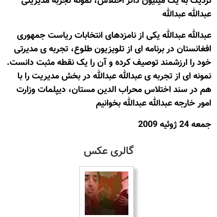
نزديک به يک ميليون دالر اختلاس، نمونه تجربه مدیریتی
عبدالله عبدالله
عبدالله عبدالله یکی از نامزدهای انتخابات ریاست جمهوری
افغانستان در برنامه ای از تلویزیون طلوع، تجربه ی مدیرتی
خود را ارزشمند توصیف کرده و آن را يک نقطه مثبت دانست.
نمونه ای از تجربه ی عبدالله عبدالله در بخش مدیریت را با
هم در سند اختلاس محراب الدین مستان، دیپلمات وزارت
امور خارجه عبدالله عبدالله بخوانیم
جمعه 24 ژوئيه 2009
گالری عکس