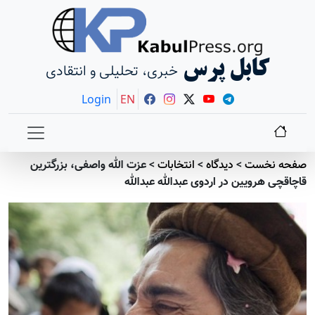
کابل پرس
خبری، تحلیلی و انتقادی
Login
EN
صفحه نخست
>
دیدگاه
>
انتخابات
>
عزت الله واصفی، بزرگترین
قاچاقچی هرویین در اردوی عبدالله عبدالله