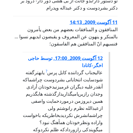
تو دستور دار/بدو جانت از بی هشی دور دار- درود بر
دکتر بشردوست و دکتر عبداله وپدرام
11 آگوست 2009, 14:13
المنافقون و المنافقات بعضهم من بعض یأمرون
بالمنکر و ینهون عن المعروف و یقبضون ایدیهم نسوا ...
فنسیهم انّ المنافقین هم الفاسقون؛
12 آگوست 2009, 17:00
,
توسط
حاجی
اخگر-کانادا
?
عاليجناب گرداننده کابل پرس
يابهترگفته
شودسايت انتخاباتی بشردوست چراشماکه
أنقدرعليه ديگران غرميزنيدخودتان أزادی
وجدان رازيرپاميگذاريدازگذشته هابگذريم
همين ديروزمن درموردحمايت واصفی
ازعبدالله نظرم رانوشتم ولی
چراشمانشرش نکرديدبخاطريکه باخواست
واراده ونظرخودتان همأهنگ نبود؟
ميگويندکی رازوردادکه ظلم نکردوکه