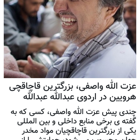
عزت الله واصفی، بزرگترین قاچاقچی
هرویین در اردوی عبدالله عبدالله
چندی پيش عزت الله واصفی، کسی که به
گفته ی برخی منابع داخلی و بين المللی
يکی از بزرگترين قاچاقچيان مواد مخدر