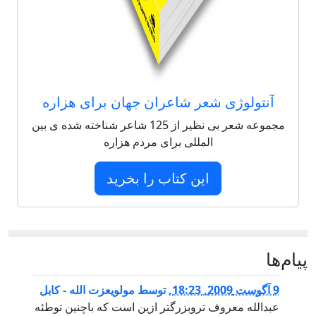
آنتولوژی شعر شاعران جهان برای هزاره
مجموعه شعر بی نظیر از 125 شاعر شناخته شده ی بین
المللی برای مردم هزاره
این کتاب را بخرید
پيام‌ها
9 آگوست 2009, 18:23
,
توسط
مولویعزت الله - کابل
عبدالله معروف تروبزرگتر ازين است که باچنين توطئه