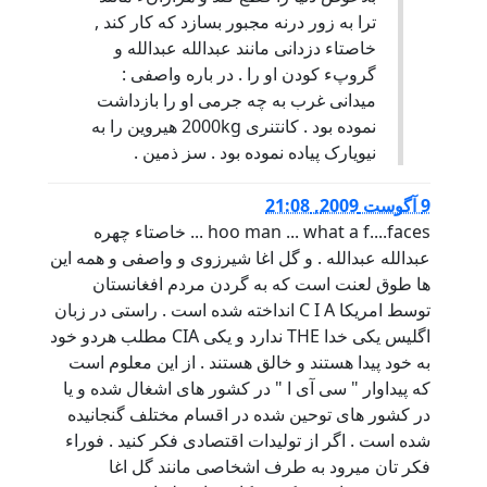
ترا به زور درنه مجبور بسازد که کار کند ,
خاصتاء دزدانی مانند عبدالله عبدالله و
گروپء کودن او را . در باره واصفی :
میدانی غرب به چه جرمی او را بازداشت
نموده بود . کانتنری 2000kg هیروین را به
نیویارک پیاده نموده بود . سز ذمین .
9 آگوست 2009, 21:08
hoo man ... what a f....faces ... خاصتاء چهره
عبدالله عبدالله . و گل اغا شیرزوی و واصفی و همه این
ها طوق لعنت است که به گردن مردم افغانستان
توسط امریکا C I A انداخته شده است . راستی در زبان
اگلیس یکی خدا THE ندارد و یکی CIA مطلب هردو خود
به خود پیدا هستند و خالق هستند . از این معلوم است
که پیداوار " سی آی ا " در کشور های اشغال شده و یا
در کشور های توحین شده در اقسام مختلف گنجانیده
شده است . اگر از تولیدات اقتصادی فکر کنید . فوراء
فکر تان میرود به طرف اشخاصی مانند گل اغا