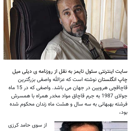
سايت اينترنتی سئول تايمز به نقل از روزنامه ی ديلی ميل
چاپ انگلستان
نوشته است که عزالله واصفی بزرگترين
قاچاقچی هرويين در جهان می باشد. واصفی که در 15 ماه
جولای 1987 به جرم قاچاق مواد مخدر همراه با همسرش
فرشته بهبهانی به سه سال و هشت ماه زندان محکوم شده
بود،
از سوی حامد کرزی