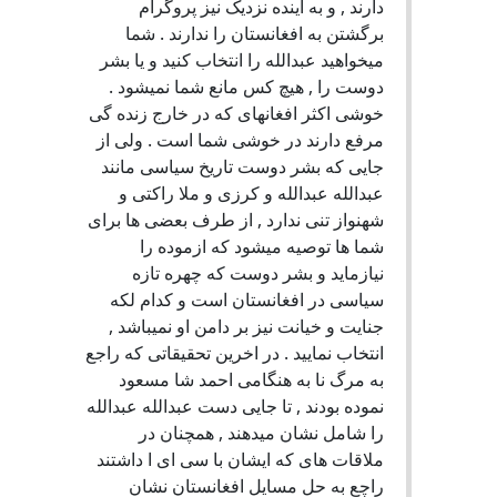
دارند , و به اینده نزدیک نیز پروگرام
برگشتن به افغانستان را ندارند . شما
میخواهید عبدالله را انتخاب کنید و یا بشر
دوست را , هیچ کس مانع شما نمیشود .
خوشی اکثر افغانهای که در خارج زنده گی
مرفع دارند در خوشی شما است . ولی از
جایی که بشر دوست تاریخ سیاسی مانند
عبدالله عبدالله و کرزی و ملا راکتی و
شهنواز تنی ندارد , از طرف بعضی ها برای
شما ها توصیه میشود که ازموده را
نیازماید و بشر دوست که چهره تازه
سیاسی در افغانستان است و کدام لکه
جنایت و خیانت نیز بر دامن او نمیباشد ,
انتخاب نمایید . در اخرین تحقیقاتی که راجع
به مرگ نا به هنگامی احمد شا مسعود
نموده بودند , تا جایی دست عبدالله عبدالله
را شامل نشان میدهند , همچنان در
ملاقات های که ایشان با سی ای ا داشتند
راچع به حل مسایل افغانستان نشان