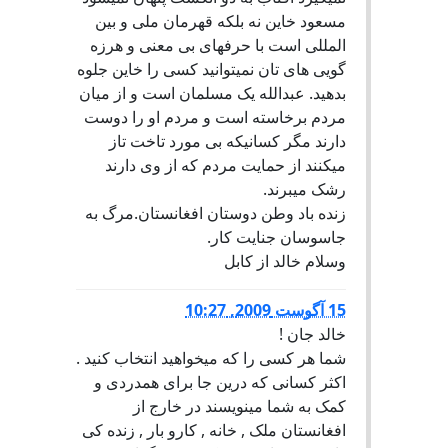
مسعود خاین نه بلکه قهرمان ملی و بین
المللی است با حرفهای بی معنی و هرزه
گویی های تان نمیتوانید کسی را خاین جلوه
بدهید. عبدالله یک مسلمان است و از میان
مردم برخاسته است و مردم او را دوست
دارند مگر کسانیکه بی مورد تاخت تاز
میکنند از حمایت مردم که از وی دارند
رشک میبرند.
زنده باد وطن دوستان افغانستان.مرگ به
جاسوسان جنایت کار.
وسلام خالد از کابل
15 آگوست 2009, 10:27
خالد جان !
شما هر کسی را که میخواهید انتخاب کنید .
اکثر کسانی که درین جا برای همدردی و
کمک به شما مینویسند در خارج از
افغانستان ملک , خانه , کارو بار , زنده کی