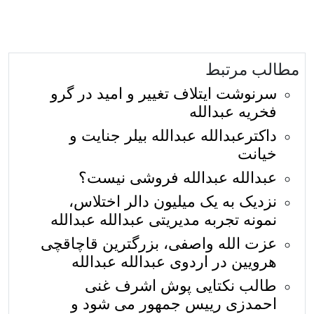
مطالب مرتبط
سرنوشت ایتلاف تغییر و امید در گرو
فخریه عبدالله
داکترعبدالله عبدالله بیلر جنایت و
خیانت
عبدالله عبدالله فروشی نیست؟
نزديک به يک ميليون دالر اختلاس،
نمونه تجربه مدیریتی عبدالله عبدالله
عزت الله واصفی، بزرگترین قاچاقچی
هرویین در اردوی عبدالله عبدالله
طالب نکتایی پوش اشرف غنی
احمدزی رییس جمهور می شود و