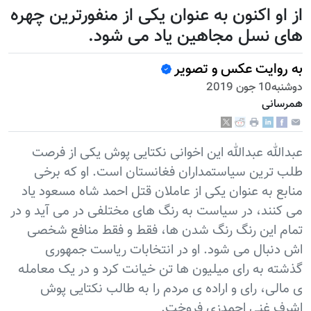
از او اکنون به عنوان یکی از منفورترین چهره
های نسل مجاهین یاد می شود.
به روایت عکس و تصویر
دوشنبه10 جون 2019
همرسانی
عبدالله عبدالله این اخوانی نکتایی پوش یکی از فرصت
طلب ترین سیاستمداران فغانستان است. او که برخی
منابع به عنوان یکی از عاملان قتل احمد شاه مسعود یاد
می کنند، در سیاست به رنگ های مختلفی در می آید و در
تمام این رنگ رنگ شدن ها، فقط و فقط منافع شخصی
اش دنبال می شود. او در انتخابات ریاست جمهوری
گذشته به رای میلیون ها تن خیانت کرد و در یک معامله
ی مالی، رای و اراده ی مردم را به طالب نکتایی پوش
اشرف غنی احمدزی فروخت.