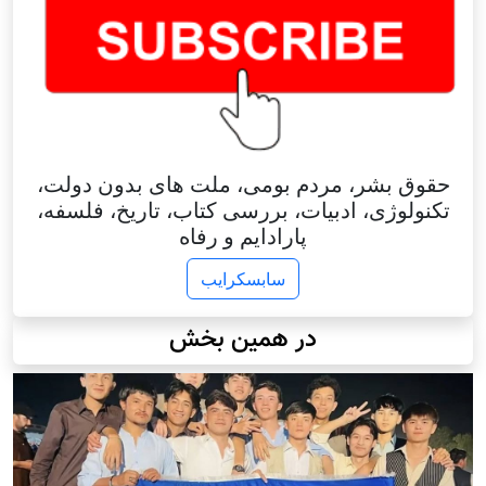
حقوق بشر، مردم بومی، ملت های بدون دولت،
تکنولوژی، ادبیات، بررسی کتاب، تاریخ، فلسفه،
پارادایم و رفاه
سابسکرایب
در همین بخش