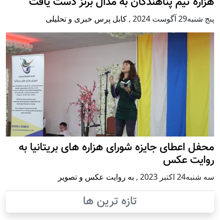
هزاره تیم پناهندگان به مدال برنز دست یافت
پنج شنبه29 آگوست 2024
,
کابل پرس خبری و تحلیلی
محفل اعطای جایزه شورای هزاره های بریتانیا به
روایت عکس
سه شنبه24 اكتبر 2023
,
به روایت عکس و تصویر
تازه ترین ها