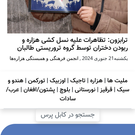
ترابزون: تظاهرات علیه نسل کشی هزاره و
ربودن دختران توسط گروه تروریستی طالبان
يكشنبه21 جنوری 2024
,
انجمن فرهنگی و همبستگی هزاره‌ها
ملیت ها
|
هزاره
|
تاجیک
|
اوزبیک
|
تورکمن
|
هندو و
سیک
|
قرقیز
|
نورستانی
|
بلوچ
|
پشتون/افغان
|
عرب/
سادات
جستجو در کابل پرس