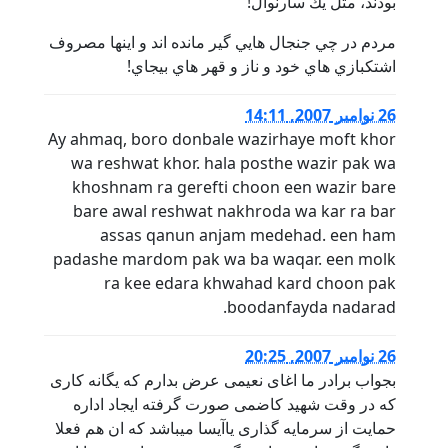
بودند، مثل يك سارنوال!
مردم در چي جنجال هايي گير مانده اند و اينها مصروف
اشتكبازي هاي خود و ناز و قهر هاي بيجاي!
26 نوامبر 2007, 14:11
Ay ahmaq, boro donbale wazirhaye moft khor
wa reshwat khor. hala posthe wazir pak wa
khoshnam ra gerefti choon een wazir bare
bare awal reshwat nakhroda wa kar ra bar
assas qanun anjam medehad. een ham
padashe mardom pak wa ba waqar. een molk
ra kee edara khwahad kard choon pak
boodanfayda nadarad.
26 نوامبر 2007, 20:25
بجواب برادر ما اغای نعیمی عرض بدارم که یگانه کاری
که در وقت شهید کاضمی صورت گرفته ایجاد اداره
حمایت از سرمایه گذاری یاآیسا میباشد که ان هم فعلا