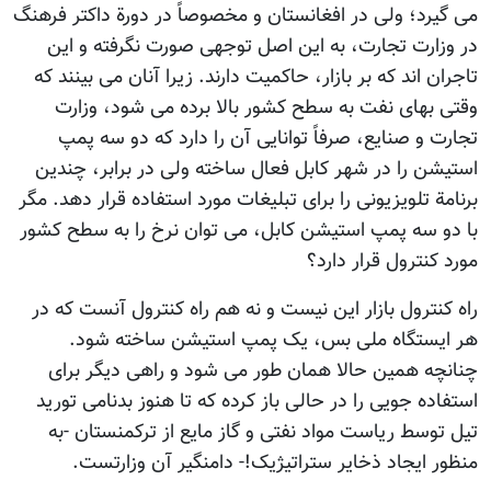
می گیرد؛ ولی در افغانستان و مخصوصاً در دورة داکتر فرهنگ
در وزارت تجارت، به این اصل توجهی صورت نگرفته و این
تاجران اند که بر بازار، حاکمیت دارند. زیرا آنان می بینند که
وقتی بهای نفت به سطح کشور بالا برده می شود، وزارت
تجارت و صنایع، صرفاً توانایی آن را دارد که دو سه پمپ
استیشن را در شهر کابل فعال ساخته ولی در برابر، چندین
برنامة تلویزیونی را برای تبلیغات مورد استفاده قرار دهد. مگر
با دو سه پمپ استیشن کابل، می توان نرخ را به سطح کشور
مورد کنترول قرار دارد؟
راه کنترول بازار این نیست و نه هم راه کنترول آنست که در
هر ایستگاه ملی بس، یک پمپ استیشن ساخته شود.
چنانچه همین حالا همان طور می شود و راهی دیگر برای
استفاده جویی را در حالی باز کرده که تا هنوز بدنامی تورید
تیل توسط ریاست مواد نفتی و گاز مایع از ترکمنستان -به
منظور ایجاد ذخایر ستراتیژیک!- دامنگیر آن وزارتست.