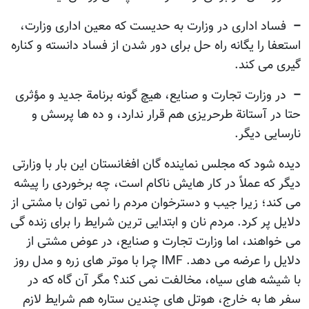
–
فساد اداری در وزارت به حدیست که معین اداری وزارت،
استعفا را یگانه راه حل برای دور شدن از فساد دانسته و کناره
گیری می کند.
–
در وزارت تجارت و صنایع، هیچ گونه برنامة جدید و مؤثری
حتا در آستانة طرحریزی هم قرار ندارد، و ده ها پرسش و
نارسایی دیگر.
دیده شود که مجلس نماینده گان افغانستان این بار با وزارتی
دیگر که عملاً در کار هایش ناکام است، چه برخوردی را پیشه
می کند؛ زیرا جیب و دسترخوان مردم را نمی توان با مشتی از
دلایل پر کرد. مردم نان و ابتدایی ترین شرایط را برای زنده گی
می خواهند، اما وزارت تجارت و صنایع، در عوض مشتی از
دلایل را عرضه می دهد. IMF چرا با موتر های زره و مدل روز
با شیشه های سیاه، مخالفت نمی کند؟ مگر آن گاه که در
سفر ها به خارج، هوتل های چندین ستاره هم شرایط لازم