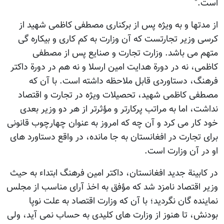
است."
از مدتها و به ویژه پس از برکناری مصطفی کاظمی شهید از
کرسی وزیر تجارتست که آن وزارت به کم کاری و بیکاره گی
متهم می باشد. وزارت تجارت و صنایع پس از مصطفی
کاظمی، نه در دورة هدایت امین ارسلا و نه هم در دورة داکتر
فرهنگ، دستاوردی قابل ملاحظه داشته است. با آن که
مصطفی کاظمی شهید، تحصیلات ویژه در تجارت و اقتصاد
نداشت، اما به مراتب پرکارتر و مؤثرتر از هر دو وزیر بعدی
خود کار می کرد و آن چه که امروز به عنوان چهارچوب قانونی
برای تجارت در افغانستان به جا مانده، در واقع دستاورد های
او در آن وزارت است.
در کابینة جدید افغانستان، داکتر امین فرهنگ ابتداء به حیث
وزیر اقتصاد نامزد شد که مؤفق به اخذ آرای مناسب از مجلس
نماینده گان نگردید؛ با آن که وزارت اقتصاد به علت نوپا
بودنش، تا هنوز از وزارت های کلیدی به حساب نمی آید، ولی