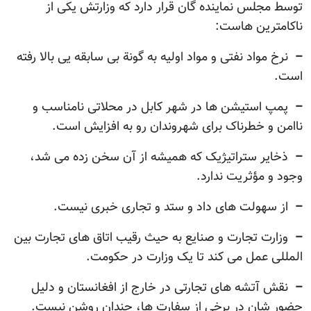
توسط مجلس نماینده گان قرار دارد که وزارتش یکی از
ناکامترین هاست:
–
نرخ مواد نفتی و مواد اولیه به گونة بی سابقه یی بالا رفته
است.
–
پمپ استیشن ها در شهر کابل در محلاتی نامناسب و
ناامن و خطرناک برای شهروندان رو به افزایش است.
–
ذخایر ستراتیژیک که همیشه از آن سخن زده می شد،
وجود و مؤثریت ندارد.
–
از سهولت های داد و ستد و تجاری خبری نیست.
–
وزارت تجارت و صنایع به حیث رقیب اتاق های تجارت بین
المللی عمل می کند تا یک وزارت در حکومت.
–
نقش آتشه های تجارتی در خارج از افغانستان و دلیل
حضور شان در برخی از سفارت ها، چندان روشن نیست.