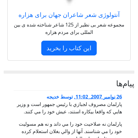
آنتولوژی شعر شاعران جهان برای هزاره
مجموعه شعر بی نظیر از 125 شاعر شناخته شده ی بین
المللی برای مردم هزاره
این کتاب را بخرید
پيام‌ها
26 نوامبر 2007, 11:02
,
توسط
خديجه
پارلمان مصروف لجبازي با رئيس جمهور است و وزير
هايي كه واقعا بيكاره استند، عيش خود را مي كنند.
پارلمان نه صلاحيت خود را مي داند و نه هم مسوليت
خود را مي شناسند. آنها از والي بغلان استعلام كرده