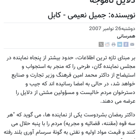
دلایل ناموجه
نويسنده: جمیل نعیمی - کابل
دوشنبه26 نوامبر 2007
همرسانی
بر مبنای تازه ترین اطلاعات، حدود بیشتر از پنجاه نماینده در
مجلس نماینده گان، طرحی را که منجر به استجواب و
استیضاح از داکتر محمد امین فرهنگ وزیر تجارت و صنایع
خواهد شد، در حالی به امضا رسانیده اند که جیب و
دسترخوان مردم خالیست و مسؤولین مشتی از دلایل را
عرضه می دهند.
داکتر رمضان بشردوست یکی از نماینده ها، می گوید که "هر
سه قوه (مقننه، قضائیه و مجریه) مردم را با پنبه حلال می
کنند و قیمت مواد اولیه و نفتی به گونة سرسام آوری بلند رفته