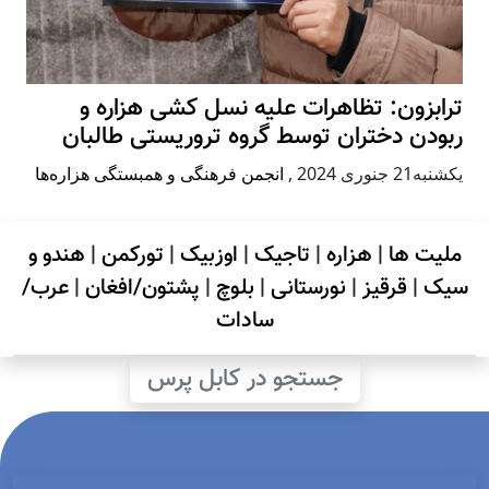
ترابزون: تظاهرات علیه نسل کشی هزاره و
ربودن دختران توسط گروه تروریستی طالبان
يكشنبه21 جنوری 2024
,
انجمن فرهنگی و همبستگی هزاره‌ها
ملیت ها
|
هزاره
|
تاجیک
|
اوزبیک
|
تورکمن
|
هندو و
سیک
|
قرقیز
|
نورستانی
|
بلوچ
|
پشتون/افغان
|
عرب/
سادات
جستجو در کابل پرس