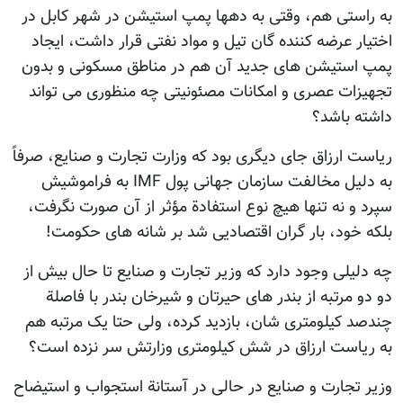
به راستی هم، وقتی به دهها پمپ استیشن در شهر کابل در
اختیار عرضه کننده گان تیل و مواد نفتی قرار داشت، ایجاد
پمپ استیشن های جدید آن هم در مناطق مسکونی و بدون
تجهیزات عصری و امکانات مصئونیتی چه منظوری می تواند
داشته باشد؟
ریاست ارزاق جای دیگری بود که وزارت تجارت و صنایع، صرفاً
به دلیل مخالفت سازمان جهانی پول IMF به فراموشیش
سپرد و نه تنها هیچ نوع استفادة مؤثر از آن صورت نگرفت،
بلکه خود، بار گران اقتصادیی شد بر شانه های حکومت!
چه دلیلی وجود دارد که وزیر تجارت و صنایع تا حال بیش از
دو دو مرتبه از بندر های حیرتان و شیرخان بندر با فاصلة
چندصد کیلومتری شان، بازدید کرده، ولی حتا یک مرتبه هم
به ریاست ارزاق در شش کیلومتری وزارتش سر نزده است؟
وزیر تجارت و صنایع در حالی در آستانة استجواب و استیضاح