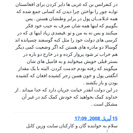
در کنفرانس بن که غربی ها دایر کردن برای افغانستان
تولـه چور را نواختن چرا دیدن که کسانی جمع شده که
همه غـلامــان پول در برابر وطنشان هستن . پس
بگوییم که اینها همه شان صرف به جیب خود فکر
میکنند و بس نه به من و تو .فیصدی زیاد اینها ی که در
کرسی های دولت خود را مثل کنه گوسفند چسپانده اند
گوسالا دو مادره های هستن که اگر وضعیت کمی دیگر
هم خراب تر شود پرواز کرده و در خارج دو باره در
بستر قبلی خویش میخوابند و به فامیل های شان
میگویند که رفته بودم خدمت کردن. البته با یک مقدار
انگفتی پول و خون همین زجر کشیده افغان که کشیده
بودن و باز بکشند .
در این دولت آنقدر خیانت جریان دارد که خدا میداند . از
خداوند کمک بخواهید که خودش کمک کند در غیر آن
مشکل است .
15 آپریل 2008, 17:09
سلام به خواننده گان و کارکنان سایت وزین کابل
?
پرس
.