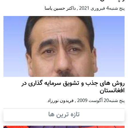
پنج شنبه4 فبروری 2021
,
داکتر حسین یاسا
روش های جذب و تشویق سرمایه گذاری در
افغانستان
پنج شنبه20 آگوست 2009
,
فریدون نورزاد
تازه ترین ها