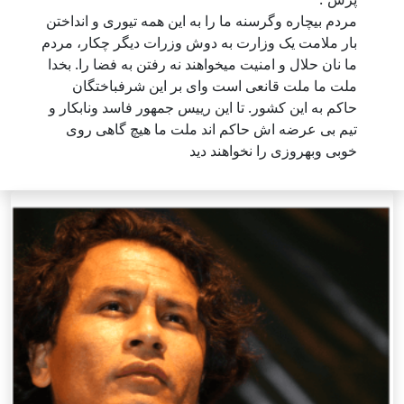
مردم بیچاره وگرسنه ما را به این همه تیوری و انداختن
بار ملامت یک وزارت به دوش وزرات دیگر چکار، مردم
ما نان حلال و امنیت میخواهند نه رفتن به فضا را. بخدا
ملت ما ملت قانعی است وای بر این شرفباختگان
حاکم به این کشور. تا این رییس جمهور فاسد ونابکار و
تیم بی عرضه اش حاکم اند ملت ما هیچ گاهی روی
خوبی وبهروزی را نخواهند دید