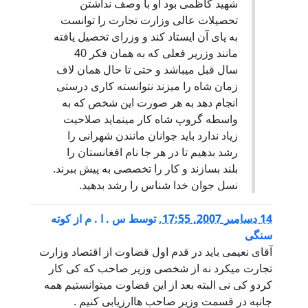
شهید کاظمی بود او با وصف نداشتن
تحصیلات عالی وزارت تجارت را توانست
به پای آن ایستاد کند و وزرای تحصیل یافته
مانند وزریر فعلی که به همان فکر 40
سال قبل میباشد و حتی تا حال همان لاف
زمان شاه را میزند نتوانسته کاری درستی
انجام دهد به هر صورت این شخص که به
واسطه گروپ شاه کار مینماید صلاحیت
زیاد ندارد باید جوانان مانندن شهرانی را
رشد بدهیم تا در هر جا نام افغانستان را
بلند بسازند و کار را تخصصی به پیش ببرند.
نسل جوان خدا شناس را رشد بدهید.
14 دسامبر 2007, 17:55
,
توسط
س . ا . م از کوته
سنگی
آقای نعیمی باید در قدم اول قضاوت از اقتصاد وزارت
تجارت میکرد نه از شخصی وزیر صاحب که کی کار
کردو کی نی البته بعد از این قضاوت میتوانستیم همه
جانبه در قسمت وزیر صاحب هاارزیابی کنیم .