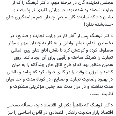
مجلس نماینده گان در مرحلة دوم، داکتر فرهنگ را که از
وزارت اقتصاد رد شده بود، در وزارتی کلیدی تر پذیرفت و
نشان داد که نماینده گان مردم، چندان هم موضعگیری های
حسابشده ندارد!
داکتر فرهنگ پس از آغاز کار در وزارت تجارت و صنایع، در
نخستین اقدام، تمام توانایی را به کار نه چندان مهم و مؤثر
معطوف کرده و کوشش کرد تا نقش اتاق های بین المللی
تجارت را کمرنگ ساخته و رقیبی برای آن ایجاد کند. روی
همین منظور بود که او طرح اتاق های چندگانه را به میان
کشید و انرژی و وقت را در کاری صرف کرد که پیامد و نقشی
در بهبود وضعیت تجارت و صنایع، در کوتاه مدت و حتا میان
مدت نداشته و در دراز مدت هم چنین مؤثریتی مشکوک و
ناثابت است.
داکتر فرهنگ که ظاهراً دکتورای اقتصاد دارد، مسأله تسجیل
اقتصاد بازار منحیث راهکار اقتصادی در قانون اساسی را نیز