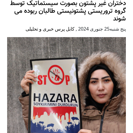
دختران غیر پشتون بصورت سیستماتیک توسط
گروه تروریستی پشتونیستی طالبان ربوده می
شوند
پنج شنبه25 جنوری 2024
,
کابل پرس خبری و تحلیلی