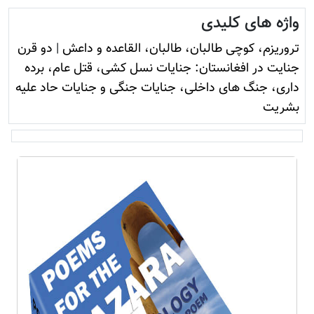
واژه های کلیدی
تروريزم، کوچی طالبان، طالبان، القاعده و داعش
|
دو قرن
جنایت در افغانستان: جنایات نسل کشی، قتل عام، برده
داری، جنگ های داخلی، جنایات جنگی و جنایات حاد علیه
بشریت