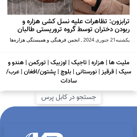
ترابزون: تظاهرات علیه نسل کشی هزاره و
ربودن دختران توسط گروه تروریستی طالبان
يكشنبه21 جنوری 2024
,
انجمن فرهنگی و همبستگی هزاره‌ها
ملیت ها
|
هزاره
|
تاجیک
|
اوزبیک
|
تورکمن
|
هندو و
سیک
|
قرقیز
|
نورستانی
|
بلوچ
|
پشتون/افغان
|
عرب/
سادات
جستجو در کابل پرس