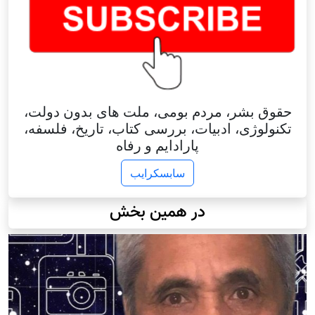
حقوق بشر، مردم بومی، ملت های بدون دولت،
تکنولوژی، ادبیات، بررسی کتاب، تاریخ، فلسفه،
پارادایم و رفاه
سابسکرایب
در همین بخش