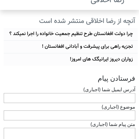
رضا اخلاقی
آنچه از رضا اخلاقی منتشر شده است
چرا دولت افغانستان طرح تنظیم جمعیت خانواده را اجرا نمیکند ؟
تجزیه راهی برای پیشرفت و آبادانی افغانستان !
زواران دیروز ایرانیگک های امروز!
فرستادن پيام
آدرس ايميل شما (اجباری)
موضوع (اجباری)
متن پيام شما (اجباری)