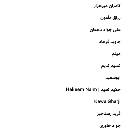
کامران میرهزار
رزاق مأمون
علی جواد دهقان
جاويد فرهاد
میثم
نسیم ندیم
ابوسعيد
حکيم نعيم | Hakeem Naim
Kawa Gharji
فرید رستاخیز
جواد خاوری