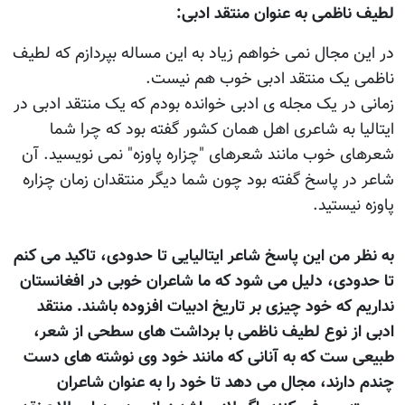
لطيف ناظمی به عنوان منتقد ادبی:
در اين مجال نمی خواهم زياد به اين مساله بپردازم که لطيف
ناظمی يک منتقد ادبی خوب هم نیست.
زمانی در يک مجله ی ادبی خوانده بودم که يک منتقد ادبی در
ايتاليا به شاعری اهل همان کشور گفته بود که چرا شما
شعرهای خوب مانند شعرهای "چزاره پاوزه" نمی نویسید. آن
شاعر در پاسخ گفته بود چون شما ديگر منتقدان زمان چزاره
پاوزه نیستید.
به نظر من اين پاسخ شاعر ايتاليایی تا حدودی، تاکید می کنم
تا حدودی، دليل می شود که ما شاعران خوبی در افغانستان
نداريم که خود چيزی بر تاريخ ادبيات افزوده باشند. منتقد
ادبی از نوع لطيف ناظمی با برداشت های سطحی از شعر،
طبيعی ست که به آنانی که مانند خود وی نوشته های دست
چندم دارند، مجال می دهد تا خود را به عنوان شاعران