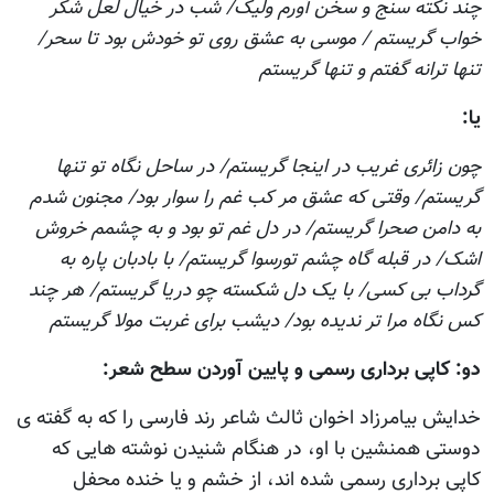
چند نکته سنج و سخن آورم ولیک/ شب در خیال لعل شکر
خواب گریستم / موسی به عشق روی تو خودش بود تا سحر/
تنها ترانه گفتم و تنها گریستم
يا:
چون زائری غریب در اینجا گریستم/ در ساحل نگاه تو تنها
گریستم/ وقتی که عشق مر کب غم را سوار بود/ مجنون شدم
به دامن صحرا گریستم/ در دل غم تو بود و به چشمم خروش
اشک/ در قبله گاه چشم تورسوا گریستم/ با بادبان پاره به
گرداب بی کسی/ با یک دل شکسته چو دریا گریستم/ هر چند
کس نگاه مرا تر ندیده بود/ دیشب برای غربت مولا گریستم
دو: کاپی برداری رسمی و پایین آوردن سطح شعر:
خدایش بيامرزاد اخوان ثالث شاعر رند فارسی را که به گفته ی
دوستی همنشین با او، در هنگام شنیدن نوشته هایی که
کاپی برداری رسمی شده اند، از خشم و يا خنده محفل