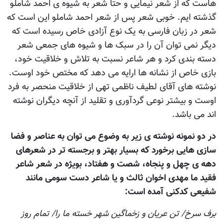
هاست که از شعر نیمایی و حتا شعر به شیوه ی احمد شاملو
گذشته ایم. خوبی شعر پس از شعر احمد شاملو این است که
شعر در زبان فارسی به يک نوع آزادی خاص رسیده است که
دیگر نمی توان آن را در سبک ها و شیوه های جمعی شعر
دسته بندی کرد و هر شاعر نسبت به تلاش و خلاقیت خود،
بازی خاص از نشانه ها ارايه می دهد که مختص خود اوست.
نوشته های آقای لطيف ناظمی تهی از خلاقیت منحصر به فرد
اوست و بیشتر نوعی گردآوری و تقلید از آنچه دیگران نوشته
اند می باشد.
در دو نمونه نوشته ی زير به وضوع می توان به عناصر و فضا
سازی هایی برخورد که بسیار بهتر و برجسته تر در شعرهای
دهه ی چهل و پنجاه، شصت و هفتاد، بويژه در شعر شاعر
فقید ما مهدی اخوان ثالث و يا شاعر دست سومی مانند
شفیعی کدکنی آمده است:
برف سرخ/ تن عريان و زخماگين شهر خسته ما را/ تمام روز