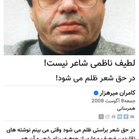
لطيف ناظمی شاعر نیست!
در حق شعر ظلم می شود!
کامران میرهزار
جمعه8 آگوست 2008
همرسانی
در حق شعر براستی ظلم می شود وقتی می بينم نوشته های
تقلیدی، ضعيف و عاری از جوهره، بنام شعر و آن هم