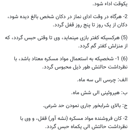
یکوقت اداء شود.
2- هرگاه در وقت ادای نماز در دکان شخص بالغ دیده شود،
دکان از یک روز تا پنج روز قفل گردد.
(5) هرکسیکه کفتر بازی مینماید، وی تا وقتی حبس گردد، که
از منزلش کفتر گم گردد.
(6) 1- شخصیکه به استعمال مواد مسکره معتاد باشد، با
نظرداشت حالتش طور ذیل محبوس گردد.
الف: چرسی الی سه ماه.
ب: هیروئینی الی شش ماه.
ج: بالای شرابخور جاری نمودن حد شرعی.
2- کان فروشنده مواد مسکره (نشه آور) قفل، و وی با
نظرداشت حالتش الی یکماه حبس گردد.