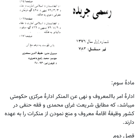
مادۀ سوم:
ادارۀ امر باالمعروف و نهی عن المنکر ادارۀ مرکزی حکومتی
میباشد، که مطابق شریعت غرای محمدی و فقه حنفی در
کشور وظیفۀ اقامۀ معروف و منع نمودن از منکرات را به عهده
دارند.
فصل دوم