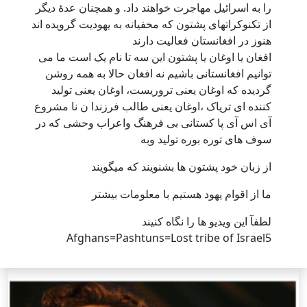
را به اسرائیل مهاجرت خواهند داد. و همچنان عدۀ دیگر
از تکنوکراتهای پشتون که مخفیانه به یهودیت گرویده اند
هنوز در افغانستان فعالیت دارند
افغان یا اوغان یا پشتون این سه تا نام یک است ما می
توانیم افغانستانی باشیم نه افغان حالا به همه روشن
گردیده که اوغان یعنی تروریست، اوغان یعنی تولید
کننده ای تریاک ،اوغان یعنی طالب فرزندا ن نا مشروع
آی اس آی پا کستانی بی فرهنگ واعراب وحشی که در
سوف های توره بوره تولید وبه
از زبان خود پشتون ها بشنویند که میگویند
ما از اقوام یهود هستیم با معلومات بیشتر
لطفآ این ویدیو ها را نگاه کنیند
Afghans=Pashtuns=Lost tribe of Israel5