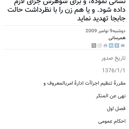
نشانی نموده، و برای شوهرش جزای لازم
داده شود. و یا هم زن را با نظرداشت حالت
جابجا تهدید نماید
دوشنبه9 نوامبر 2009
همرسانی
تاریخ صدور
1376/1/1
مقررۀ تنظیم اجراآت ادارۀ امربالمعروف و
نهی عن المنکر
فصل اول
احکام عمومی