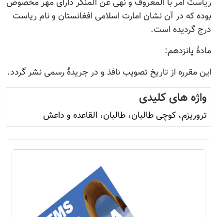
ریاست امر با المعروف و نهی عن المنکر دارای مهر مخصوص
بوده که در آن نشان امارت اسلامی افغانستان و نام ریاست
درج گردیده است.
مادۀ پانزدهم:
این مقرره از تاریخ تصویب نافذ و در جریدۀ رسمی نشر گردد.
واژه های کلیدی
تروريزم، کوچی طالبان، طالبان، القاعده و داعش