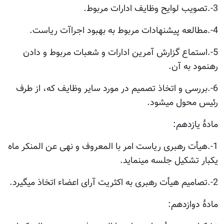
3-.تصویب لوایح وظایف ادارات مربوط.
4-.مطالعه پیشنهادات مربوط به بهبود اجراآت ریاست.
5-.استماع گزارش آمرین ادارات و شعبات مربوط و دادن
رهنمود به آن.
6-.بررسی و اتخاذ تصمیم در مورد سایر وظایف که، از طرف
رئیس محول میشود.
مادۀ یازدهم:
1-.هیأت رهبری ریاست امر با المعروف و نهی عن المنکر ماه
یکبار تشکیل جلسه مینماید.
2-.تصامیم هیأت رهبری به اکثریت آرای اعضاء اتخاذ میگیرد.
مادۀ دوازدهم: