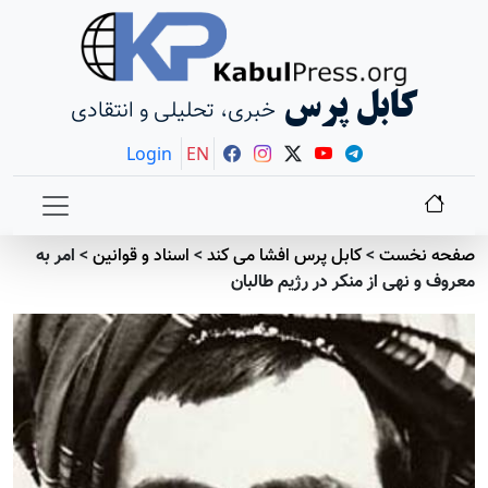
کابل پرس
خبری، تحلیلی و انتقادی
Login
EN
صفحه نخست
>
کابل پرس افشا می کند
>
اسناد و قوانين
>
امر به
معروف و نهی از منکر در رژيم طالبان