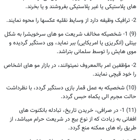
های پلاستیکی یا غیر پلاستیکی بفروشند و یا بخرند.
2- ترافیک وظیفه دارد از وسایط نقلیه عکسها را محوه نمایند.
(9) 1- شخصیکه مخالف شریعت مو های سرخویشرا به شکل
بیتلی (انگریزی یا امریکایی) ببر نماید، وی دستگیر گردیده و
موی هایش را توسط سلمانی بتراشد.
2- مؤظفین امر باالمعروف نمیتوانند، در بازار مو های اشخاص
را خود قیچی نمایند.
(10) شخصیکه به عمل قمار بازی دستگیر گردد، با نظرداشت
حالت مجرم الی یکماه حبس گردد.
(11) 1- در صرافی، خریدن تاریخ، تبادله بانکنوت های
افغانی به زیادت که از نوع بیع در شریعت حرام میباشد، از
طریق راه های ممکنه منع گردد.