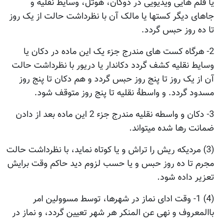
یا فلم هایی ویدیویی در دوکان، هوتل، وسایط نقلیه و
جاهای دیگر کستها یا مالک آن با نظرداشت حالت از یک روز
تا ده روز حبس گردد.
2- هرگاه کست های مندرج جزء یک این ماده در دکان یا
وسایط نقلیه کشف گردد دکاندار یا دریور با نظرداشت حالت
آن از یک روز تا پنج روز حبس گردد و هم دکان تا پنج روز
مسدود گردد. و واسطۀ نقلیه تا پنج روز متوقف شود.
3- دکان و واسطه نقلیه مندرج جزء 2 این ماده بعد از دادن
ضمانت رها شده میتواند.
(3) مردیکه ریش را تراش و یا کوتاه نماید، با نظرداشت حالت
مجرم تا ده روز حبس و یا حسب لزوم دید حاکم وقت برایش
تعزیر داده شود.
(4) 1- وقت ادای نماز در شهرها، توسط مسوولین امر
باالمعروف و نهی عن المنکر هر شهر تعیین گردد، و نماز در