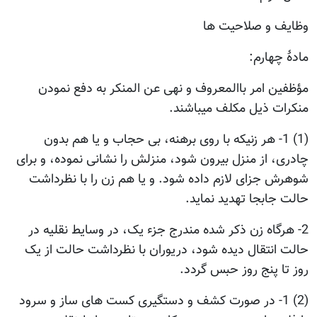
وظایف و صلاحیت ها
مادۀ چهارم:
مؤظفین امر باالمعروف و نهی عن المنکر به دفع نمودن
منکرات ذیل مکلف میباشند.
(1) 1- هر زنیکه با روی برهنه، بی حجاب و یا هم بدون
چادری، از منزل بیرون شود، منزلش را نشانی نموده، و برای
شوهرش جزای لازم داده شود. و یا هم زن را با نظرداشت
حالت جابجا تهدید نماید.
2- هرگاه زن ذکر شده مندرج جزء یک، در وسایط نقلیه در
حالت انتقال دیده شود، دریوران با نظرداشت حالت از یک
روز تا پنج روز حبس گردد.
(2) 1- در صورت کشف و دستگیری کست های ساز و سرود