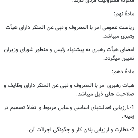
محوله مسوولیت فردی دارند.
مادۀ نهم:
ریاست عمومی امر با المعروف و نهی عن المنکر دارای هیأت
رهبری میباشد.
اعضای هیأت رهبری به پیشنهاد رئیس و منظور شورای وزیران
تعیین میگردد.
مادۀ دهم:
هیات رهبری امر با المعروف و نهی عن المنکر دارای وظایف و
صلاحیت های ذیل میباشد.
1-.ارزیابی فعالیتهای اساسی وسایل مربوط و اتخاذ تصمیم در
زمینه.
2-.نظارت و ارزیابی پلان کار و چگونگی اجراآت آن.