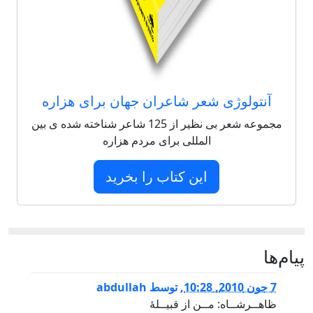
آنتولوژی شعر شاعران جهان برای هزاره
مجموعه شعر بی نظیر از 125 شاعر شناخته شده ی بین
المللی برای مردم هزاره
این کتاب را بخرید
پيام‌ها
7 جون 2010, 10:28
,
توسط
abdullah
ظاهــرشــاه: مــن از قبیــلۀ