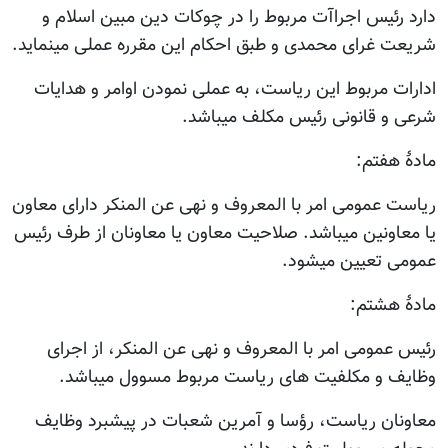
دارد رئیس اجراآت مربوط را در چوکات دین مبین اسلام و
شریعت غرای محمدی و طبق احکام این مقرره عملی مینماید.
ادارات مربوط این ریاست، به عملی نمودن اوامر و هدایات
شرعی و قانونی رئیس مکلف میباشد.
مادۀ هفتم:
ریاست عمومی امر با المعروف و نهی عن المنکر دارای معاون
یا معاونین میباشد. صلاحیت معاون یا معاونان از طرف رئیس
عمومی تعیین میشود.
مادۀ هشتم:
رئیس عمومی امر با المعروف و نهی عن المنکر، از اجرای
وظایف و مکلفیت های ریاست مربوط مسوول میباشد.
معاونان ریاست، رؤسا و آمرین شعبات در پیشبرد وظایف