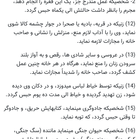
2- شخصیکه عمل مندرج جز، یک این فقره را انجام دهد،
مجرم را بانظر داشت حالتش الی یکماه حبس گردد.
(12) زنیکه در قریه، بادیه یا صحرا در جوار چشمه کالا شوی
نماید، وی را با آداب لازم منع، منزلش را نشانی و صاحب
خانه را مجازات لازمه نماید.
(13) در عروسی و سایر شادی ها، رقص و به آواز بلند
سرودن زنان را منع نماید، هرگاه در هر خانه چنین عمل
کشف گردد، صاحب خانه را شدیداً مجازات نماید.
(14) زنیکه توسط خیاط لباس میدوزد، و در دکان وی دیده
شود، زن تهدید گردیده و خیاط الی مدت ده یوم حبس گردد.
(15) شخصیکه جادوگری مینماید، کتابهایش حریق، و جادوگر
تا وقتی حبس گردد، که توبه نماید.
(16) شخصیکه حیوان جنگی مینماید ماننده (سگ جنگی،