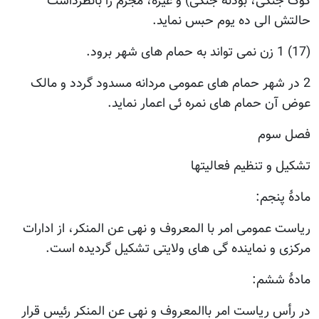
کوک جنگی، بودنه جنگی) و غیره، مجرم را بانظرداشت
حالتش الی ده یوم حبس نماید.
(17) 1 زن نمی تواند به حمام های شهر برود.
2 در شهر حمام های عمومی مردانه مسدود گردد و مالک
عوض آن حمام های نمره ئی اعمار نماید.
فصل سوم
تشکیل و تنظیم فعالیتها
مادۀ پنجم:
ریاست عمومی امر با المعروف و نهی عن المنکر، از ادارات
مرکزی و نماینده گی های ولایتی تشکیل گردیده است.
مادۀ ششم:
در رأس ریاست امر باالمعروف و نهی عن المنکر رئیس قرار