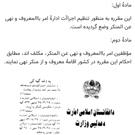
مادۀ اول:
این مقرره به منظور تنظیم اجراآت ادارۀ امر باالمعروف و نهی
عن المنکر وضع گردیده است.
مادۀ دوم:
مؤظفین امر باالمعروف و نهی عن المنکر، مکلف اند، مطابق
احکام این مقرره در کشور اقامۀ معروف و از منکر نهی نمایند.