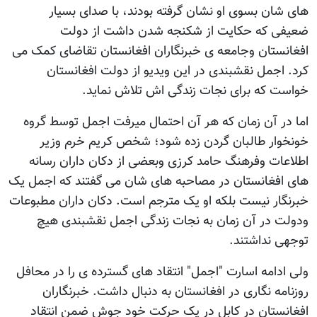
های شان بسوی او نشان گرفته بودند، با صدای بسیار
ضعیفی که حکایت از شکنجه شدن داشت از دولت
افغانستان وجامعه ی خبرنگاران افغانستان تقاضای کمک می
کرد. اجمل نقشبندی در این ویدیو از دولت افغانستان
خواست که برای نجات زندگی اش تلاش نماید.
اما در آن زمان که هر آن احتمال میرفت اجمل توسط گروه
خونخوار طالبان گردن زده شود؛ شخص کریم خرم وزیر
اطلاعات وفرهنگ حامد کرزی وبعضی از دکان داران رسانه
های افغانستان در مصاحبه های شان می گفتند که اجمل یک
خبرنگار نیست بلکه او یک مترجم است. دکان داران مطبوعات
ودولت در آن زمان به نجات زندگی اجمل نقشبندی هیچ
توجهی نداشتند.
ولی ادامه اسارت "اجمل" انتقاد های گسترده ی را در محافل
روزنامه نگاری در افغانستان به دنبال داشت. خبرنگاران
افغانستان در کابل در یک حرکت خود جوش ضمن انتقاد