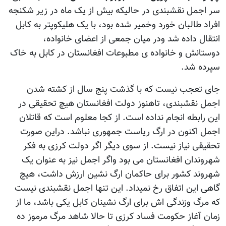
سر اجمل نقشبندی در حالیکه بیش از یک ماه در زیر شکنجه
افراد طالبان خورد وخمیر شده بود، با یک هلیکوپتر به کابل
انتقال داده شد ودر میان جمعی از اعضای خانواده،
دوستانش و خانواده ی مطبوعات افغانستان در کابل به خاک
سپرده شد.
جای تعجب نیست که با گذشت پنج سال از کشته شدن
اجمل نقشبندی، تاهنوز دولت افغانستان هیچ تحقیقی در
این رابطه انجام نداده است. از کجا معلوم است که قاتلان
اجمل اکنون در ارگ ریاست جمهوری نباشد. دراین صورت
تحقیقی نیاز نیست. از سوی دیگر اگر دولت کرزی به فکر
شهروندان افغانستان می بود واگر اجمل نیز به عنوان یک
شهروند کشور برای حاکمان ارگ نشین ارزش داشت، هیچ
گاهی این اتفاق رخ نمیداد. این تنها اجمل نقشبندی نیست
که مرگ وزندگی اش برای ارگ نشینان کابل یکی باشد، ما از
زمان آغاز حکومت فساد کرزی تا حالا شاهد مرگ مرموز ده