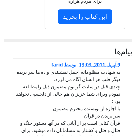
برای مردم هزاره
این کتاب را بخرید
پيام‌ها
9 آپریل 2011, 13:03
,
توسط
farid
به شهادت مظلومانه اجمل نقشبندی و ده ها سر بریده
دیگر قلب هر انسان اگاه می لرزد.
چندی قبل در سایت گرانوم مضمون ذیل رامطالعه
نمودم وبرای شما عزیزان هم خالی از دلچسپی نخواهد
بود :
با اجازه از نویسنده محترم مضمون !
سر بریدن در قرآن
قرآن کتابی است پر از آیاتی که در آنها دستور جنگ و
قتال و قتل و کشتار به مسلمانان داده میشود. برای