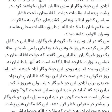
آزادی این دوخبرنگار از سوی طالبان قبول نخواهند کرد. در
پشت پرده اما، مقامات دولت افغانستان، تحت فشار
سیاسی کشور ایتالیا وبعضی کشورهای دیگر، به مذاکرات
مستقیم شان با ملا داد الله از طریق مقامات محلی هلمند
وسران اقوام، ادامه میداد.
من که در آن زمان با یک گروه از خبرنگاران ایتالیایی در کابل
کار می کردم، هرروز خبرهای ضد ونقیض را می شنیدم. مثلا
یک روز خبرنگاران ایتالیایی می گفتند که دولت افغانستان در
تماس با وزارت خارجه ایتالیا گفته است که آنها با طالبان به
توافق رسیده اند وبه زودی این دوخبرنگار آزاد خواهند شد. اما
روز دیگرش باز هم صحبت از این بود که طالبان پیش نهاد
جدیدی برای آزادی این دو خبرنگار دارند. ولی هرروز تا کید
براین بود که "نباید در مورد این مسایل صحبت کرد" چون
ممکن است صحبت کردن در باره این مسایل، این دو خبرنگار
را بیشتر در معرض خطر قرار دهد. این کشمکش های پشت
پرده همچنان ادامه داشت که ملا داد الله حوصله اش سر