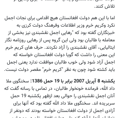
تلاش کنند.
اما با این هم دولت افغانستان هیچ اقدامی برای نجات اجمل
نکرد وکریم خرم وزیر اطلاعات وفرهنگ دولت کرزی به
خبرنگاران گفته بود که "رهایی اجمل نقشبندی نیز بخشی از
معامله با طالبان بود ولی این گروه پس از رهایی روزنامه نگار
ایتالیایی، آقای نقشبندی را آزاد نکردند. حرف های کریم خرم
این معنی را داشت که گویا دولت افغانستان خواسته که
اجمل آزاد شود ولی خوب طالبان موافقت ندارد یعنی اجمل
باید کشته شود چون به نظر "کریم خرم" مقصر دولت نیست.
يکشنبه 8 آپریل 2007 برابر با 19 حمل 1386:
سخنگوی ملا
داد الله، فرمانده خونخوار طالبان، در تماس با رسانه گفت که
آنان اجمل نقشبندی را حوالی بعد ازظهر یکشنبه 19 حمل
سربریده اند. سخنگوی ملا داد الله گفته بود که آنها برای
آزادی اجمل از دولت افغانستان خواسته بودند که دونفر از