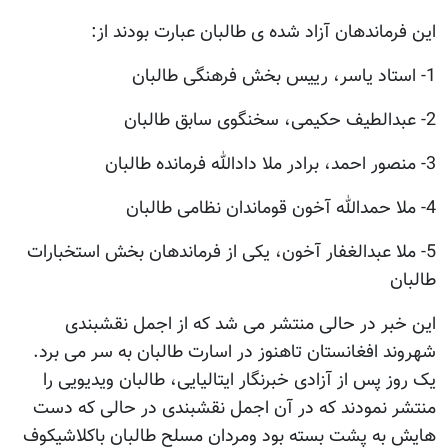
این فرماندهان آزاد شده ی طالبان عبارت بودند از:
1- استاد یاسر، رییس بخش فرهنگی طالبان
2- عبدالطیف حکیمی، سخنگوی سابق طالبان
3- منصور احمد، برادر ملا دادالله فرمانده طالبان
4- ملا حمدالله آخون قوماندان نظامی طالبان
5- ملا عبدالغفار آخون، یکی از فرماندهان بخش استخبارات
طالبان
این خبر در حالی منتشر می شد که از اجمل نقشبندی
شهروند افغانستان تاهنوز در اسارت طالبان به سر می برد.
یک روز پس از آزادی خبرنگار ایتالیایی، طالبان ویدیویی را
منتشر نمودند که در آن اجمل نقشبندی در حالی که دست
هایش به پشت بسته بود ومردان مسلح طالبان باکلاشیکوف