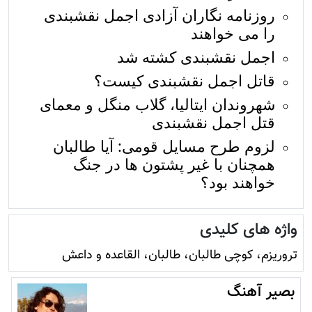
روزنامه نگاران آزادی اجمل نقشبندی
را می خواهند
اجمل نقشبندی کشته شد
قاتل اجمل نقشبندی کیست؟
شهروندان ایتالیا، گلاب منگل و معمای
قتل اجمل نقشبندی
لزوم طرح مسایل قومی: آیا طالبان
همچنان با غیر پشتون ها در جنگ
خواهند بود؟
واژه های کلیدی
تروريزم، کوچی طالبان، طالبان، القاعده و داعش
بصیر آهنگ