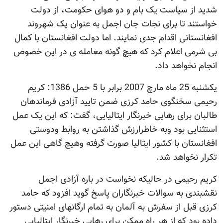
شدید از سیاست یک بام و دو هوای حکومت، از دولت
خواستند تا برای نجات جان اجمل به عنوان یک شهروند
افغانستانی اقدام جدی نمایند. اما دولت افغانستان با کمال
بی شرمی اعلام کرد که هیچ گونه معامله ی در این خصوص
انجام نخواهد داد.
يکشنبه 25 ماه مارچ 2007 برابر با 5 حمل 1386: کریم
رحیمی سخنگوی حامد کرزی ضمن تایید آزادی فرماندهان
طالبان برای رهایی خبرنگار ایتالیایی، گفت: که این یک عمل
استثنایی بود وبه خاطرارزش گذاشتن به روابط ودوستی
افغانستان با کشور ایتالیا صورت گرفته وهیچ گاهی این عمل
تکرار نخواهد شد.
کریم رحیمی در حالیکه نخواست در باره آزادی اجمل
نقشبندی به سوالات خبرنگاران پاسخ گوید افزود که حامد
کرزی قبل از سفرش به آلمان به تمام ارگانهای امنیتی دستور
داده بود که از هر راه ممکن برای رهایی خبرنگار ایتالیایی