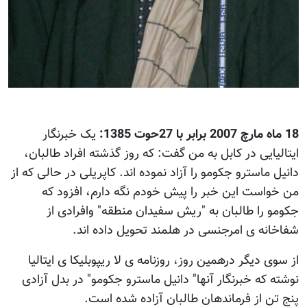
18 ماه مارچ 2007 برابر با 27حوت 1385:
یک خبرنگار
ایتالیایی در کابل به من گفت: که روز گذشته افراد طالبان،
دانیل ماسترو جکومو را آزاد نموده اند. کاپریلی در حالی که از
من خواست این خبر را پیش خودم نگه دارم، افزود که
جکومو را طالبان به "ریش سفیدان منطقه" وافرادی از
شفاخانه ی امرجنسی در هلمند تحویل داده اند.
از سوی دیگر درهمین روز، روزنامه ی لا ریپوبلیکا ی ایتالیا
نوشته که خبرنگار آنها" دانیل ماسترو جکومو" در بدل آزادی
پنج تن از فرماندهان طالبان آزاده شده است.