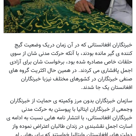
خبرنگاران افغانستانی که در آن زمان دریک وضعیت گیج
کننده ی گیر مانده بودند، با آنکه حرکت مدنی شان از سوی
حلقات خاص مصادره شده بود، برخواست شان برای آزادی
اجمل پافشاری می کردند. در همین حال اکثریت گروه های
صنفی خبرنگاران در کشورهای مختلف نیزبا خبرنگاران
افغانستان یک جا شدند.
سازمان خبرنگاران بدون مرز وکمیته ی حمایت از خبرنگاران
وجمعی از خبرنگاران ایتالیا با پیوستن به حرکت مدنی
خبرنگاران افغانستانی، با انتشار نامه هایی نسبت به ادامه ی
اسارت اجمل نقشبندی در زندان طالبان اعتراض نموده واز
دولت های افغانستان وایتالیا خواستند که برای رهایی او