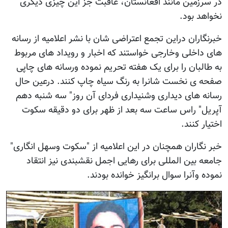
در سرزمین مانند افغانستان، عاقبت جز این چیزی دیگری
نخواهد بود.
خبرنگاران دراین تجمع اعتراضی شان با نشر اعلامیه از رسانه
های داخلی وخارجی خواستند که اخبار و رویداد های مربوط
به طالبان را برای یک هفته تحریم نموده ورسانه های چاپی
صفحه ی نخست شانرا به رنگ سیاه چاپ کنند. درعین حال
رسانه های دیداری وشنیداری فردای آن روز" سه شنبه دهم
آپریل" راس ساعت سه بعد از ظهر برای دو دقیقه سکوت
اختیار کنند.
خبر نگاران همچنان در این اعلامیه از "سکوت وسهل انگاری"
جامعه بین المللی برای رهایی اجمل نقشبندی نیز انتقاد
نموده وآنرا سوال برانگیز خوانده بودند.