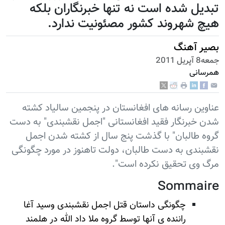
تبدیل شده است نه تنها خبرنگاران بلکه
هیچ شهروند کشور مصئونیت ندارد.
بصیر آهنگ
جمعه8 آپریل 2011
همرسانی
عناوین رسانه های افغانستان در پنجمین سالیاد کشته
شدن خبرنگار فقید افغانستانی "اجمل نقشبندی" به دست
گروه طالبان" با گذشت پنج سال از کشته شدن اجمل
نقشبندی به دست طالبان، دولت تاهنوز در مورد چگونگی
مرگ وی تحقیق نکرده است".
Sommaire
چگونگی داستان قتل اجمل نقشبندی وسید آغا
راننده ی آنها توسط گروه ملا داد الله در هلمند