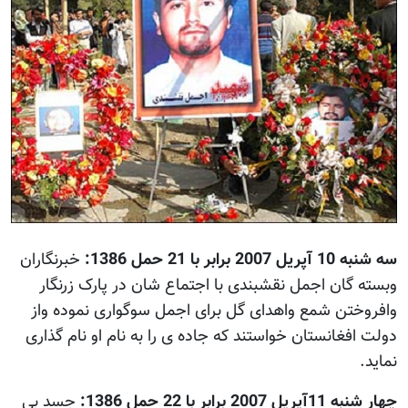
سه شنبه 10 آپریل 2007 برابر با 21 حمل 1386:
خبرنگاران
وبسته گان اجمل نقشبندی با اجتماع شان در پارک زرنگار
وافروختن شمع واهدای گل برای اجمل سوگواری نموده واز
دولت افغانستان خواستند که جاده ی را به نام او نام گذاری
نماید.
چهار شنبه 11آپریل 2007 برابر با 22 حمل 1386:
جسد بی