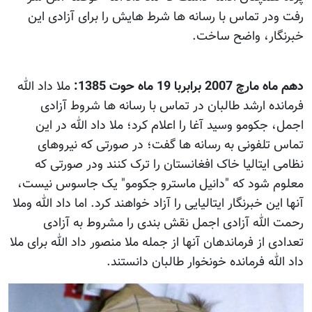
رفت ودر تماس با رسانه ها شرط هایش را برای آزادی این
خبرنگار، واضح ساخت.
دهم ماه مارچ 2007 برابربا 19 ماه حوت 1385:
ملا داد الله
فرمانده ارشد طالبان در تماس با رسانه ها شروط آزادی
اجمل، جکومو وسید آغا را اعلام کرد؛ ملا داد الله در این
تماس تلفونی به رسانه ها گفت؛ در صورتی که نیروهای
نظامی ایتالیا خاک افغانستان را ترک کنند ودر صورتی که
معلوم شود که "دانیل ماسترو جکومو" یک جاسوس نیست،
آنها این خبرنگار ایتالیایی را آزاد خواهند کرد. اما داد الله وملا
رحمت الله آزادی اجمل نقش بندی را مشروط به آزادی
تعدادی از فرماندهان آنها از جمله ملا منصور داد الله برای ملا
داد الله فرمانده خونخوار طالبان دانستند.