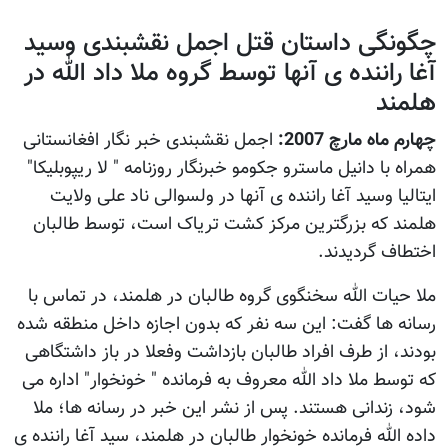
چگونگی داستان قتل اجمل نقشبندی وسید
آغا راننده ی آنها توسط گروه ملا داد الله در
هلمند
چهارم ماه مارچ 2007:
اجمل نقشبندی خبر نگار افغانستانی
همراه با دانیل ماسترو جکومو خبرنگار روزنامه " لا ریپوبلیکا"
ایتالیا وسید آغا راننده ی آنها در ولسوالی ناد علی ولایت
هلمند که بزرگترین مرکز کشت تریاک است، توسط طالبان
اختطاف گردیدند.
ملا حیات الله سخنگوی گروه طالبان در هلمند، در تماس با
رسانه ها گفت: این سه نفر که بدون اجازه داخل منطقه شده
بودند، از طرف افراد طالبان بازداشت وفعلا در باز داشتگاهی
که توسط ملا داد الله معروف به فرمانده " خونخوار" اداره می
شود، زندانی هستند. پس از نشر این خبر در رسانه ها؛ ملا
داده الله فرمانده خونخوار طالبان در هلمند، سید آغا راننده ی