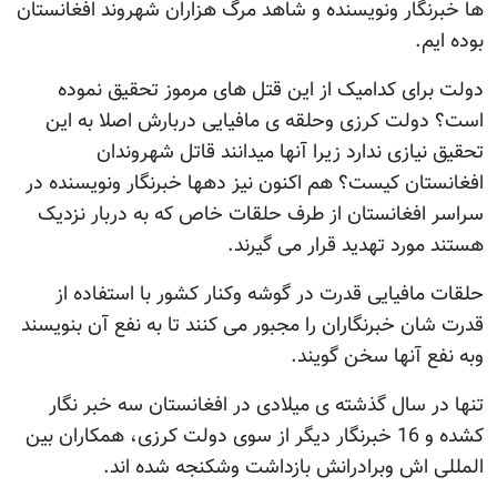
ها خبرنگار ونویسنده و شاهد مرگ هزاران شهروند افغانستان
بوده ایم.
دولت برای کدامیک از این قتل های مرموز تحقیق نموده
است؟ دولت کرزی وحلقه ی مافیایی دربارش اصلا به این
تحقیق نیازی ندارد زیرا آنها میدانند قاتل شهروندان
افغانستان کیست؟ هم اکنون نیز دهها خبرنگار ونویسنده در
سراسر افغانستان از طرف حلقات خاص که به دربار نزدیک
هستند مورد تهدید قرار می گیرند.
حلقات مافیایی قدرت در گوشه وکنار کشور با استفاده از
قدرت شان خبرنگاران را مجبور می کنند تا به نفع آن بنویسند
وبه نفع آنها سخن گویند.
تنها در سال گذشته ی میلادی در افغانستان سه خبر نگار
کشده و 16 خبرنگار دیگر از سوی دولت کرزی، همکاران بین
المللی اش وبرادرانش بازداشت وشکنجه شده اند.