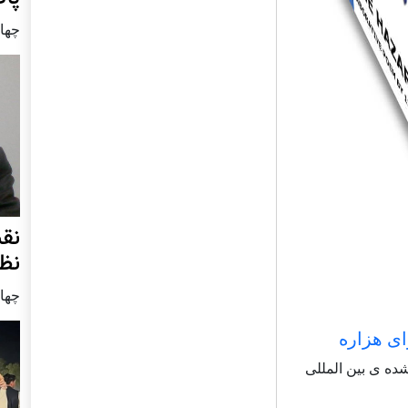
چهار شنب
نق
نظ
چهار شنب
ای هزاره
شاعر شناخته شده ی بین المللی