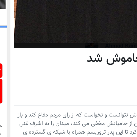
خاموش شد
وش نتوانست و نخواست که از رای مردم دفاع کند و باز
ن از حامیانش مخفی می کند، میدان را به اشرف غنی
ح
رد تا این پدر تروریسم همراه با شبکه ی گسترده ی
د