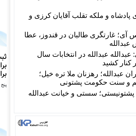
ی پادشاه و ملکه تقلب آقایان کرزی و
ی؛ غارتگری طالبان در قندوز، عطا
 عبدالله
بدالله عبدالله در انتخابات سال
ثبت
برا
ن عبدالله؛ رهزنان ملا تره خیل؛
برا
سم و سنت حکومت پشتونی
پنج شنبه2
پشتونیستی؛ سستی و خیانت عبدالله