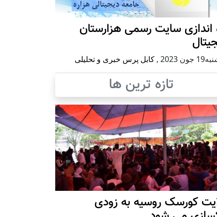
 اندازی سایت رسمی هزارستان
یتال
 جون 2023
,
کابل پرس خبری و تحلیلی
تازه ترین ها
ایت کورسک روسیه به زودی
کسازی می شود