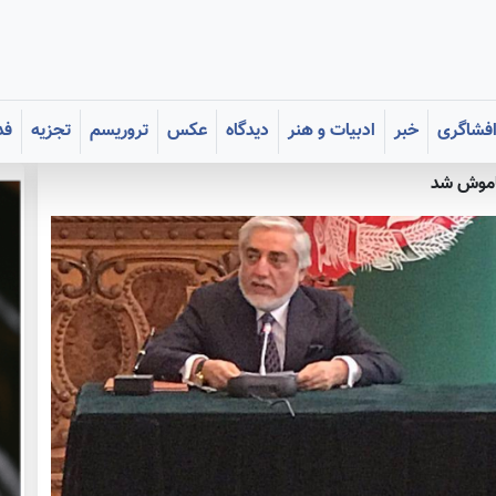
فشاگری
خبر
ادبیات و هنر
دیدگاه
عکس
تروریسم
تجزیه
فد
خاموش شد