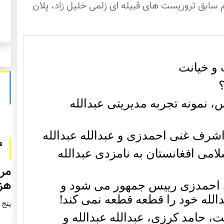
جم سابق تروریست های قبیله ای زلمی خلیل زاد، پلان
ت و خیانت
س، نمونه تجربه مدیریتی عبدالله
ف غنی احمدزی و عبدالله عبدالله
می افغانستان به نامزدی عبدالله
مرا
احمدزی رییس جمهور می شود و
هزا
دالله خود را قطعه قطعه نمی کند!
پنج شنبه2
حامد کرزی، عبدالله عبدالله و