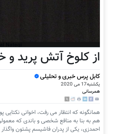
از کلوخ آتش پرید و 
کابل پرس خبری و تحلیلی
يكشنبه17 می 2020
همرسانی
همانگونه که انتظار می رفت، اخوانی نکتایی پ
هم به بنا به منافع شخصی و باندی که معمول
احمدزی، یکی از پدران فاشیسم پشتون واگذار ک