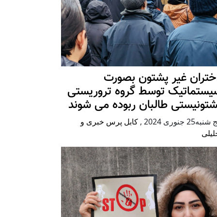
ختران غیر پشتون بصورت
یستماتیک توسط گروه تروریستی
شتونیستی طالبان ربوده می شوند
شنبه25 جنوری 2024
,
کابل پرس خبری و
لیلی