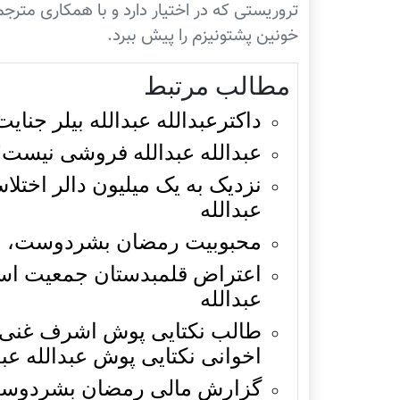
تروریستی که در اختیار دارد و با همکاری متر
خونین پشتونیزم را پیش ببرد.
مطالب مرتبط
داکترعبدالله عبدالله بیلر جنای
عبدالله عبدالله فروشی نیست؟
نزديک به يک ميليون دالر اختلا
عبدالله
محبوبیت رمضان بشردوست، اشر
اعتراض قلمبدستان جمعیت اسلا
عبدالله
طالب نکتایی پوش اشرف غنی 
اخوانی نکتایی پوش عبدالله عب
گزارش مالی رمضان بشردوست، 