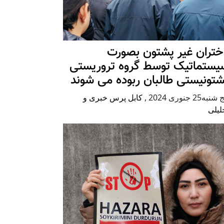
ختران غیر پشتون بصورت
یستماتیک توسط گروه تروریستی
شتونیستی طالبان ربوده می شوند
شنبه25 جنوری 2024
,
کابل پرس خبری و
لیلی