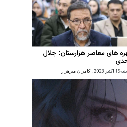
ه های معاصر هزارستان: جلال
حدی
كتبر 2023
,
کامران میرهزار