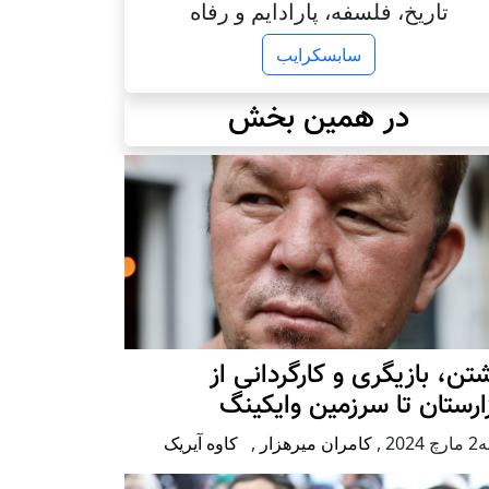
تاریخ، فلسفه، پارادایم و رفاه
سابسکرایب
در همین بخش
تن، بازیگری و کارگردانی از
رستان تا سرزمین وایکینگ
2024
,
کامران میرهزار
,
کاوه آیریک