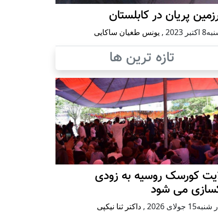
مین پریان در کابلستان
كتبر 2023
,
یونس طغیان ساکایی
تازه ترین ها
ایت کورسک روسیه به زودی
کسازی می شود
ه15 جولای 2026
,
داکتر ثنا نیکپی