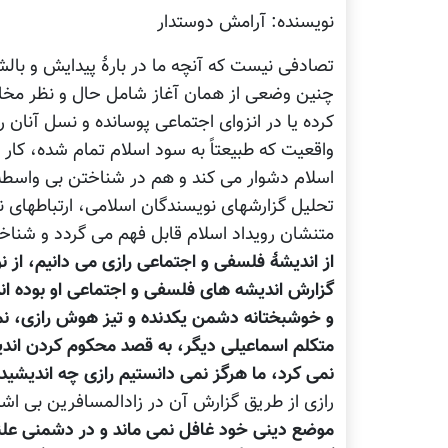
نویسنده: آرامش دوستدار
تصادفی نیست که آنچه ما در بارۀ پیدایش و بالش
چنین وضعی از همان آغاز شامل حال و نظر مخال
کرده یا در انزوای اجتماعی پوسانده و نسل آنان ر
واقعیت که طبیعتاً به سود اسلام تمام شده، کا
اسلام دشوار می کند و هم در شناختن بی واسطه ن
تحلیل گزارشهای نویسندگان اسلامی، ارتباطهای ن
متنشان رویداد اسلام قابل فهم می گردد و شنا
از اندیشۀ فلسفی و اجتماعی رازی می دانیم، از 
گزارش اندیشه های فلسفی و اجتماعی او بوده اند
و خوشبختانه دشمن یکدنده و تیز هوش رازی، نمی
متکلم اسماعیلی دیگر، به قصد محکوم کردن اندیش
نمی کرد، ما هرگز نمی دانستیم رازی چه اندیشید
رازی از طریق گزارش آن در زادالمسافرین بی اش
موضع دینی خود غافل نمی ماند و در دشمنی علنی