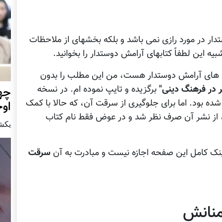
ر در مورد رازی نمی باشد و بلکه بخشهای از ملاحظات
 این لطفاً کتابهای آرامش دوستدار را بخوانید.
ه های آرامش دوستدار هست، من این مطلب را بدون
ر در فرهنگ دینی"
برگزیده و تایپ نموده ام. در نسخه
چهر
ه بود. اما برای جلوگیری از سرقت آن، که حالا با کمک
او
، از نشر آن صرف نظر شد و در عوض فقط نام کتاب
يكشنبه15 ا
ینک کامل این صفحه اجازه نیست و مبادرت به آن
سرقت
منانش