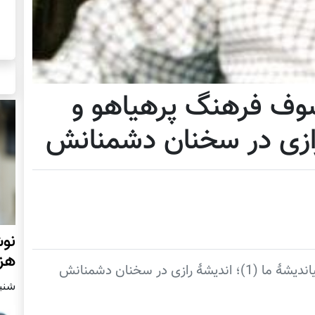
لسوف فرهنگ پرهیاهو و
 رازی در سخنان دشمنانش
نوش
هزا
ی در سخنان دشمنانش
شنبه2 مارچ 