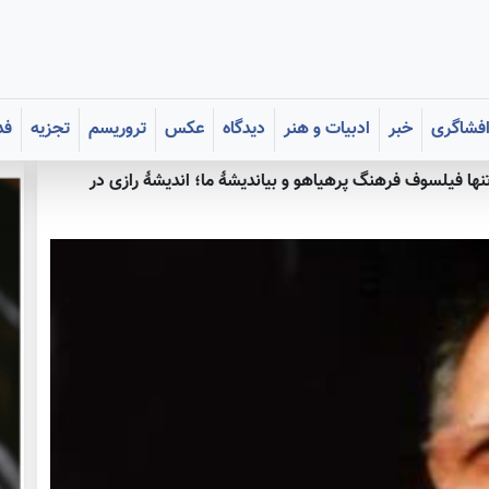
فشاگری
خبر
ادبیات و هنر
دیدگاه
عکس
تروریسم
تجزیه
فد
تنها فیلسوف فرهنگ پرهیاهو و بی‏اندیشۀ ما؛ اندیشۀ رازی در