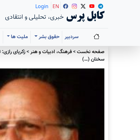
Login
EN
کابل پرس
خبری، تحلیلی و انتقادی
سردبیر
حقوق بشر
ملیت ها
ا
صفحه نخست
>
فرهنگ، ادبیات و هنر
>
زکریای رازی: 
سخنان (…)