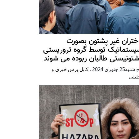
ختران غیر پشتون بصورت
یستماتیک توسط گروه تروریستی
شتونیستی طالبان ربوده می شوند
شنبه25 جنوری 2024
,
کابل پرس خبری و
لیلی