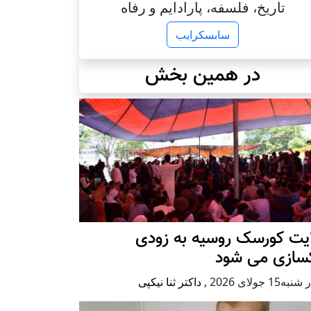
تاریخ، فلسفه، پارادایم و رفاه
سابسکرایب
در همین بخش
ایت کورسک روسیه به زودی
کسازی می شود
ه15 جولای 2026
,
داکتر ثنا نیکپی