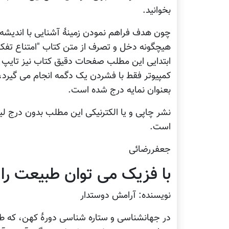
بخوانید.
چون هدف فراهم نمودن زمینۀ آشنایی با اندیش
هیچگونه دخل و تصرف از متن کتاب "امتناع تفکر
ابتدایی این مطلب صفحات دقیق کتاب نیز تایپ شد
کمپیوتر فقط با فشردن یک دگمه انجام می گیرد
بعنوان نمایه درج شده است.
نشر چاپی و یا الکترنیکی این مطلب بدون درج 
است.
جعفررضائی
با فزیک می توان طبیعت را
نویسنده: آرامش دوستدار
در جهانشناسی و ستاره شناسی دورۀ کهن، که طرا