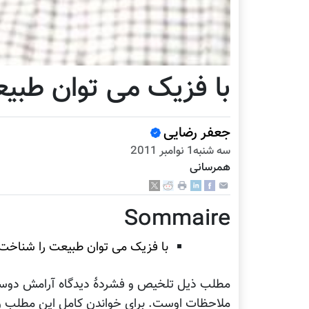
با فزیک می توان طبیع
جعفر رضایی
سه شنبه1 نوامبر 2011
همرسانی
Sommaire
با فزیک می توان طبیعت را شناخت 
مطلب ذیل تلخیص و فشردۀ دیدگاه آرامش دوستدار
ملاحظات اوست. برای خواندن کامل این مطلب و م