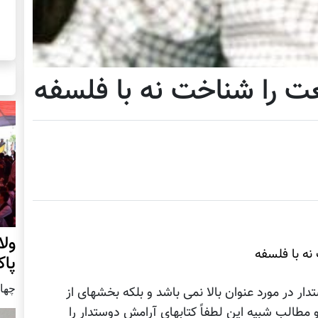
ت را شناخت نه با فلسفه
ول
نه با فلسفه
پا
چهار شنب
 در مورد عنوان بالا نمی باشد و بلکه بخشهای از
طالب شبیه این لطفاً کتابهای آرامش دوستدار را