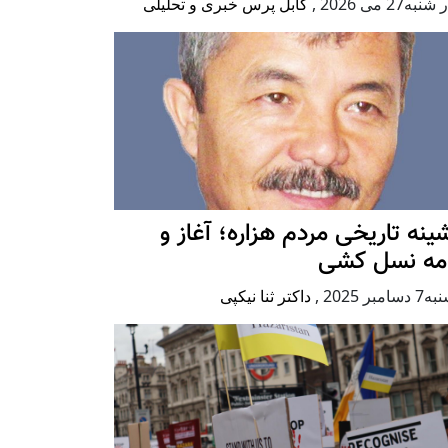
به27 می 2026
,
کابل پرس خبری و تحلیلی
ينه تاريخی مردم هزاره؛ آغاز و
امه نسل کشی
امبر 2025
,
داکتر ثنا نیکپی