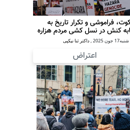
ت، فراموشی و تکرار تاريخ به
ابه کنش در نسل کشی مردم هزاره
17 جون 2025
,
داکتر ثنا نیکپی
اعتراض