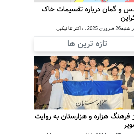
س و گمان درباره تقسیمات خاک
راین
ه26 فبروری 2025
,
داکتر ثنا نیکپی
تازه ترین ها
 فرهنگ هزاره و هزارستان به روایت
ویر