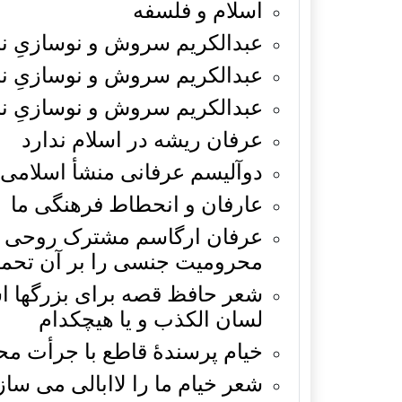
اسلام و فلسفه
عبدالکریم سروش و نوسازیِ نا
عبدالکریم سروش و نوسازیِ ن
عبدالکریم سروش و نوسازیِ نا
عرفان ریشه در اسلام ندارد
دوآلیسم عرفانی منشأ اسلامی 
عارفان و انحطاط فرهنگی ما
عرفان ارگاسم مشترک روحی ج
محرومیت جنسی را بر آن تحم
شعر حافظ قصه برای بزرگها اس
لسان الکذب و یا هیچکدام
خیام پرسندۀ قاطع با جرأت مح
شعر خیام ما را لاابالی می ساز