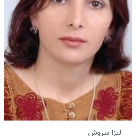
لیزا سروش