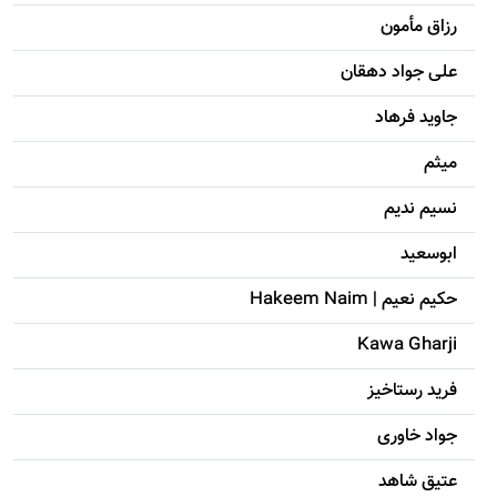
رزاق مأمون
علی جواد دهقان
جاويد فرهاد
میثم
نسیم ندیم
ابوسعيد
حکيم نعيم | Hakeem Naim
Kawa Gharji
فرید رستاخیز
جواد خاوری
عتیق شاهد