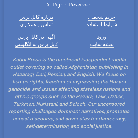
All Rights Reserved.
حریم شخصی
درباره کابل پرس
شرایط استفاده
تماس و همکاری
ورود
آگهی در کابل پرس
نقشه سایت
کابل پرس به انگلیسی
Kabul Press is the most-read independent media
outlet covering so-called Afghanistan, publishing in
Hazaragi, Dari, Persian, and English. We focus on
human rights, freedom of expression, the Hazara
genocide, and issues affecting stateless nations and
ethnic groups such as the Hazara, Tajik, Uzbek,
Turkmen, Nuristani, and Baloch. Our uncensored
reporting challenges dominant narratives, promotes
honest discourse, and advocates for democracy,
self-determination, and social justice.