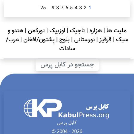
25
9
8
7
6
5
4
3
2
1
ملیت ها
|
هزاره
|
تاجیک
|
اوزبیک
|
تورکمن
|
هندو و
سیک
|
قرقیز
|
نورستانی
|
بلوچ
|
پشتون/افغان
|
عرب/
سادات
جستجو در کابل پرس
کابل پرس
© 2004 - 2026