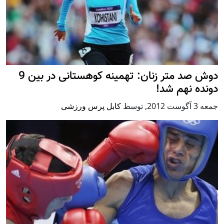
دوش صد متر زنان: تهمینه کوهستانی در بین 9
دونده نهم شد!
جمعه 3 آگوست 2012
,
توسط
کابل پرس ورزشی