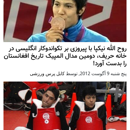
روح الله نیکپا با پیروزی بر تکواندوکار انگلیسی در
خانه حریف، دومین مدال المپیک تاریخ افغانستان
را بدست آورد!
پنج شنبه 9 آگوست 2012
,
توسط
کابل پرس ورزشی