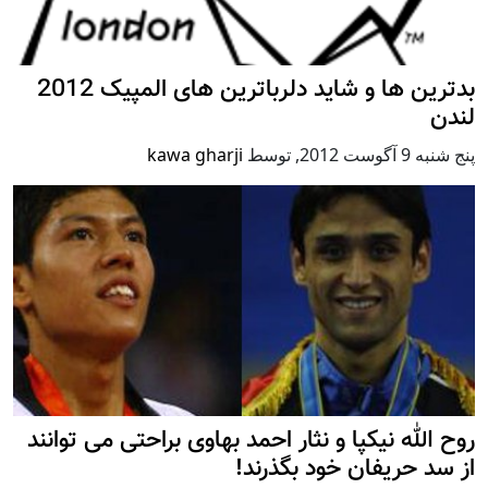
بدترین ها و شاید دلرباترین های المپیک 2012
لندن
پنج شنبه 9 آگوست 2012
,
توسط
kawa gharji
روح الله نیکپا و نثار احمد بهاوی براحتی می توانند
از سد حریفان خود بگذرند!