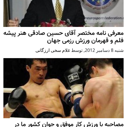
معرفی نامه مختصر آقای حسین صادقی هنر پیشه
فلم و قهرمان ورزش رزمی جهان
شنبه 8 دسامبر 2012
,
توسط
غلام سخی ارزگانی
مصاحبه با ورزش کار موفق و جوان کشور ما در