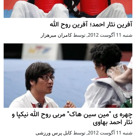
آفرین نثار احمد؛ آفرین روح الله
شنبه 11 آگوست 2012
,
توسط
کامران میرهزار
چهره ی "مین سین هاک" مربی روح الله نیکپا و
نثار احمد بهاوی
شنبه 11 آگوست 2012
,
توسط
کابل پرس ورزشی