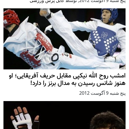
پنج شنبه 9 آگوست 2012
,
توسط
کابل پرس ورزشی
امشب روح الله نیکپی مقابل حریف آفریقایی؛ او
هنوز شانس رسیدن به مدال برنز را دارد!
پنج شنبه 9 آگوست 2012