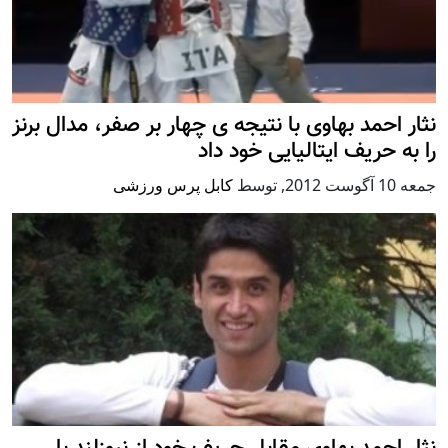
نثار احمد بهاوی با نتیجه ی چهار بر صفر، مدال برنز
را به حریف ایتالیایی خود داد
جمعه 10 آگوست 2012
,
توسط
کابل پرس ورزشی