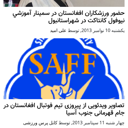
حضور ورزشکاران افغانستان در سمينار آموزشي
نيوفول كانتاكت در شهراستانبول
يكشنبه 10 نوامبر 2013
,
توسط
علی امید
تصاویر ویدئویی از پیروزی تیم فوتبال افغانستان در
جام قهرمانی جنوب آسیا
چهار شنبه 11 سپتامبر 2013
,
توسط
کابل پرس ورزشی