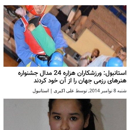
استانبول: ورزشکاران هزاره 24 مدال جشنواره
هنرهای رزمی جهان را از آن خود کردند
شنبه 8 نوامبر 2014
,
توسط
علی اکبری | استانبول