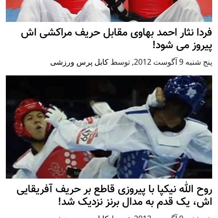
فردا نثار احمد بهاوی مقابل حریف مراکشی اش
پیروز می شود!
پنج شنبه 9 آگوست 2012
,
توسط
کابل پرس ورزشی
روح الله نیکپا با پیروزی قاطع بر حریف آفریقایی
اش، یک قدم به مدال برنز نزدیک شد!