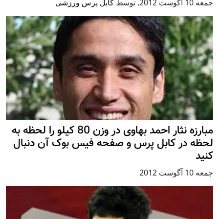
جمعه 10 آگوست 2012
,
توسط
کابل پرس ورزشی
مبارزه نثار احمد بهاوی در وزن 80 کیلو را لحظه به
لحظه در کابل پرس و صفحه فیس بوک آن دنبال
کنید
جمعه 10 آگوست 2012