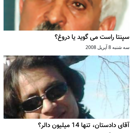
سپنتا راست می گويد يا دروغ؟
سه شنبه 8 آپریل 2008
آقای دادستان، تنها 14 ميليون دالر؟