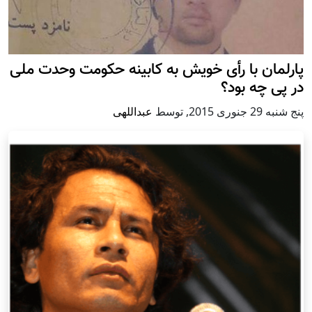
پارلمان با رأی خویش به کابینه حکومت وحدت ملی
در پی چه بود؟
پنج شنبه 29 جنوری 2015
,
توسط
عبداللهی