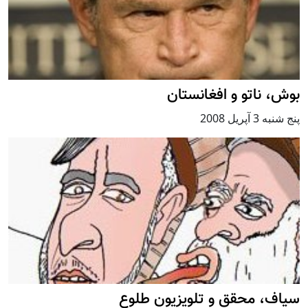
بوش، ناتو و افغانستان
پنج شنبه 3 آپریل 2008
سياف، محقق و تلويزيون طلوع