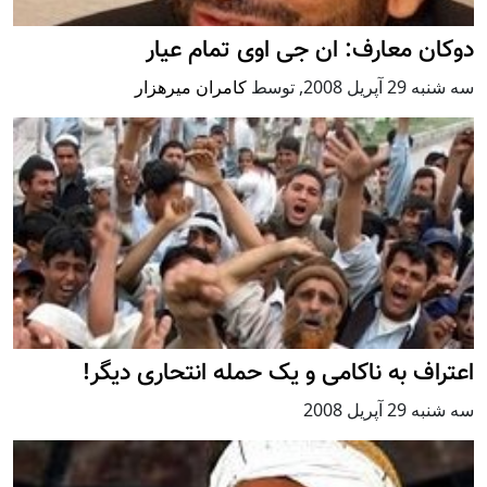
دوکان معارف: ان جی اوی تمام عيار
سه شنبه 29 آپریل 2008
,
توسط
کامران میرهزار
اعتراف به ناکامی و يک حمله انتحاری ديگر!
سه شنبه 29 آپریل 2008