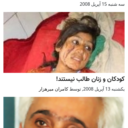
سه شنبه 15 آپریل 2008
کودکان و زنان طالب نيستند!
يكشنبه 13 آپریل 2008
,
توسط
کامران میرهزار