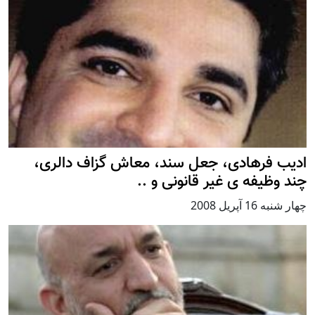
اديب فرهادی، جعل سند، معاش گزاف دالری،
چند وظيفه ی غير قانونی و ..
چهار شنبه 16 آپریل 2008