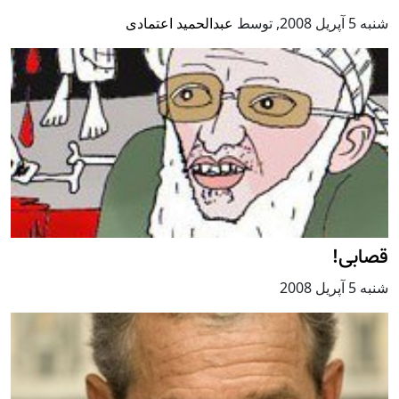
شنبه 5 آپریل 2008
,
توسط
عبدالحمید اعتمادی
قصابی!
شنبه 5 آپریل 2008