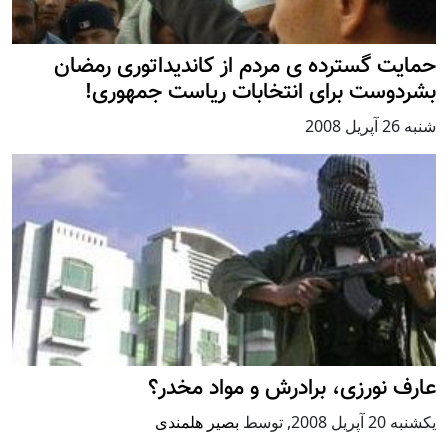
حمايت گسترده ی مردم از کانديداتوری رمضان
بشردوست برای انتخابات رياست جمهوری!
شنبه 26 آپریل 2008
عارف نورزی، برادرش و مواد مخدر؟
يكشنبه 20 آپریل 2008
,
توسط
بصیر هلمندی