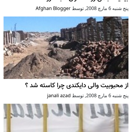
پنج شنبه 6 مارچ 2008
,
توسط
Afghan Blogger
از محبوبیت والی دایکندی چرا کاسته شد ؟
پنج شنبه 6 مارچ 2008
,
توسط
janali azad