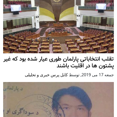
تقلب انتخاباتی پارلمان طوری عیار شده بود که غیر
پشتون ها در اقلیت باشند
جمعه 17 می 2019
,
توسط
کابل پرس خبری و تحلیلی