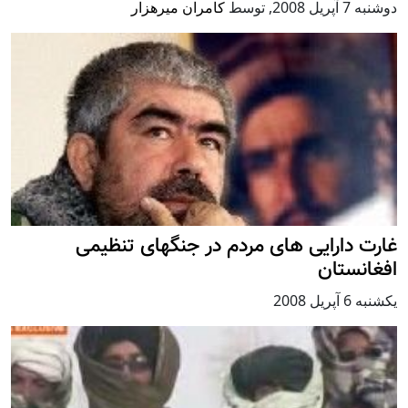
دوشنبه 7 آپریل 2008
,
توسط
کامران میرهزار
غارت دارايی های مردم در جنگهای تنظیمی
افغانستان
يكشنبه 6 آپریل 2008