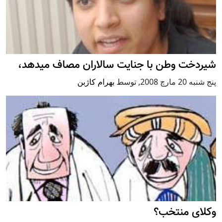
شیردخت وطن با جنایت سالاران مصاف میدهد،
پنج شنبه 20 مارچ 2008
,
توسط
بهرام کاژبن
وکلای منتخب؟