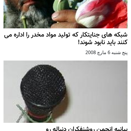
شبکه های جنایتکار که توليد مواد مخدر را اداره می
کنند باید نابود شوند!
پنج شنبه 6 مارچ 2008
بیانیه انجمن روشنفکران دنباله رو