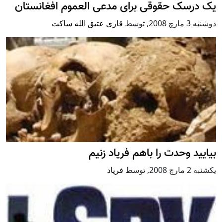
یک درسک حقوقی برای مدعی العموم افغانستان
دوشنبه 3 مارچ 2008
,
توسط
قاری عتیق الله ساکت
بياييد وحدت را باهم فرياد زنيم
يكشنبه 2 مارچ 2008
,
توسط
فرياد