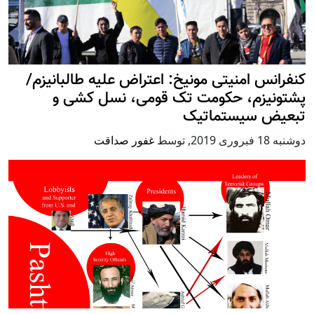
کنفرانس امنیتی مونیخ: اعتراض علیه طالبانیزم/
پشتونیزم، حکومت تک قومی، نسل کشی و
تبعیض سیستماتیک
دوشنبه 18 فبروری 2019
,
توسط
غفور صداقت