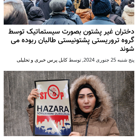
دختران غیر پشتون بصورت سیستماتیک توسط
گروه تروریستی پشتونیستی طالبان ربوده می
شوند
پنج شنبه 25 جنوری 2024
,
توسط
کابل پرس خبری و تحلیلی