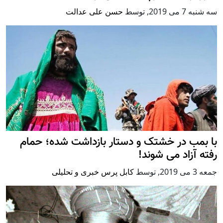
سه شنبه 7 می 2019
,
توسط
حسن علی عدالت
با بمب در خشتک و دستار بازداشت شده؛ حمام
رفته آزاد می شوند!
جمعه 3 می 2019
,
توسط
کابل پرس خبری و تحلیلی