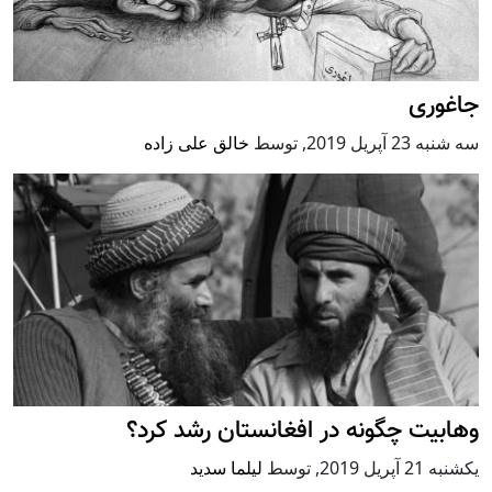
جاغوری
سه شنبه 23 آپریل 2019
,
توسط
خالق علی زاده
وهابیت چگونه در افغانستان رشد کرد؟
يكشنبه 21 آپریل 2019
,
توسط
لیلما سدید