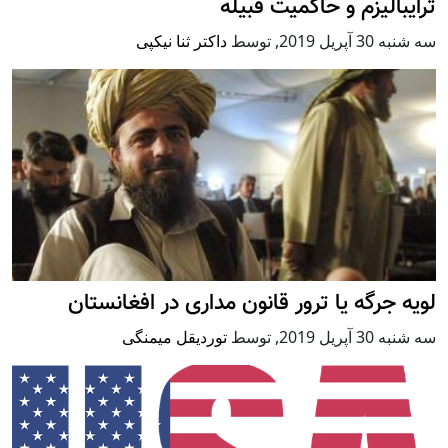
ترایبالیزم و حاکمیت قبیله
سه شنبه 30 آپریل 2019
,
توسط
داکتر ثنا نیکپی
لویه جرگه یا ترور قانون مداری در افغانستان
سه شنبه 30 آپریل 2019
,
توسط
توردیقل میمنگی