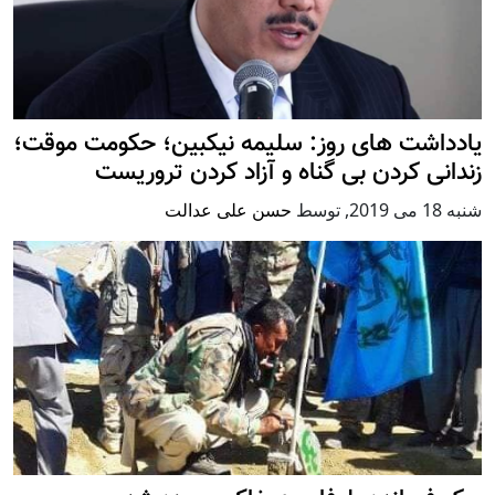
یادداشت های روز: سلیمه نیکبین؛ حکومت موقت؛
زندانی کردن بی گناه و آزاد کردن تروریست
شنبه 18 می 2019
,
توسط
حسن علی عدالت