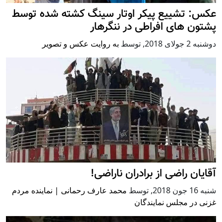
عکس: تشییع پیکر اوتار سینگ کشته شده توسط
پشتون های افراطی در ننگرهار
دوشنبه 2 جولای 2018
,
توسط
به روایت عکس و تصویر
آقایان راضی از برادران ناراضی!
شنبه 16 جون 2018
,
توسط
محمد عارف رحمانی | نماینده مردم
غزنی در مجلس نمایندگان