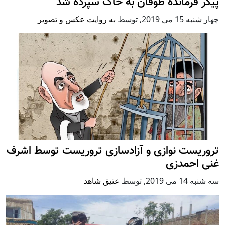
پیکر فرمانده طوفان به خاک سپرده شد
چهار شنبه 15 می 2019
,
توسط
به روایت عکس و تصویر
تروریست نوازی و آزادسازی تروریست توسط اشرف
غنی احمدزی
سه شنبه 14 می 2019
,
توسط
عتیق شاهد