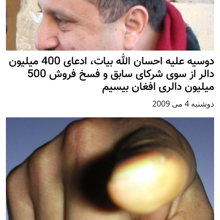
دوسیه علیه احسان الله بيات، ادعای 400 ميليون
دالر از سوی شرکای سابق و فسخ فروش 500
ميليون دالری افغان بيسیم
دوشنبه 4 می 2009