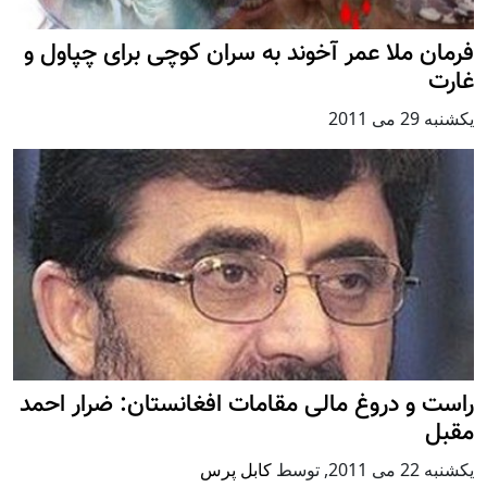
فرمان ملا عمر آخوند به سران کوچی برای چپاول و
غارت
يكشنبه 29 می 2011
راست و دروغ مالی مقامات افغانستان: ضرار احمد
مقبل
يكشنبه 22 می 2011
,
توسط
کابل پرس