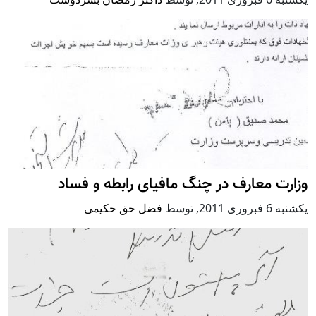
وزارت معارف در چنگ مافیای رابطه و فساد
يكشنبه 6 فبروری 2011
,
توسط
فضل حق حکیمی