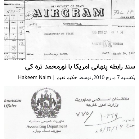
سند رابطه پنهانی امریکا با نورمحمد تره کی
يكشنبه 7 مارچ 2010
,
توسط
حکيم نعيم | Hakeem Naim