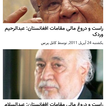
راست و دروغ مالی مقامات افغانستان: عبدالرحیم
وردک
يكشنبه 24 آپریل 2011
,
توسط
کابل پرس
راست و دروغ مالی مقامات افغانستان: عبدالسلام