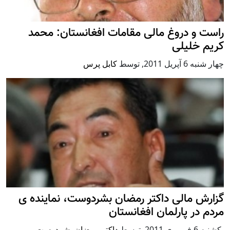
راست و دروغ مالی مقامات افغانستان: محمد
کریم خلیلی
چهار شنبه 6 آپریل 2011
,
توسط
کابل پرس
گزارش مالی داکتر رمضان بشردوست، نماینده ی
مردم در پارلمان افغانستان
يكشنبه 6 فبروری 2011
,
توسط
داکتر رمضان بشردوست