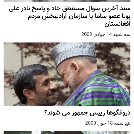
سند آخرین سوال مستنطق خاد و پاسخ نادر علی
پویا عضو ساما یا سازمان آزادیبخش مردم
افغانستان
سه شنبه 14 جولای 2009
دروغگوها رییس جمهور می شوند؟
پنج شنبه 18 جون 2009