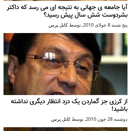
آیا جامعه ی جهانی به نتیجه ای می رسد که داکتر
بشردوست شش سال پیش رسید؟
پنج شنبه 8 جولای 2010
,
توسط
کابل پرس
از کرزی جز گماردن یک دزد انتظار دیگری نداشته
باشید!
دوشنبه 28 جون 2010
,
توسط
کابل پرس