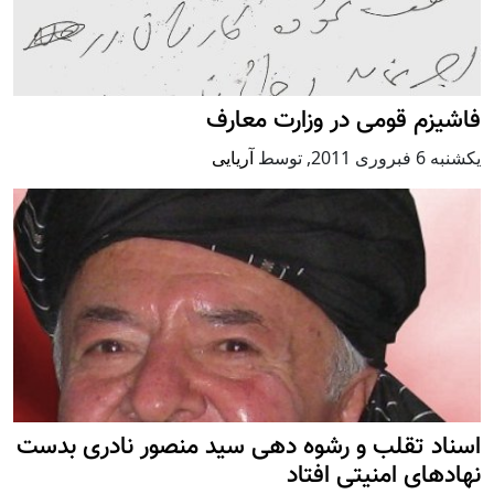
فاشیزم قومی در وزارت معارف
يكشنبه 6 فبروری 2011
,
توسط
آریایی
اسناد تقلب و رشوه دهی سید منصور نادری بدست
نهادهای امنیتی افتاد