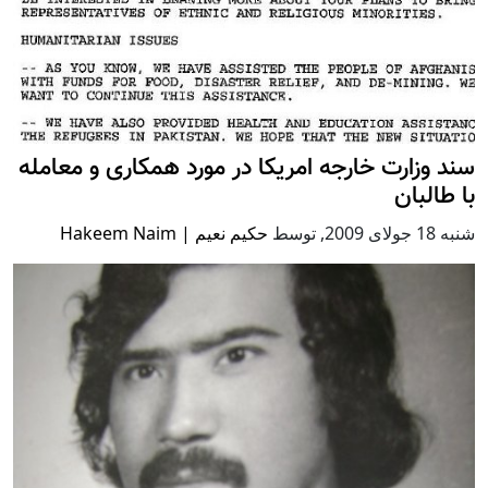
سند وزارت خارجه امریکا در مورد همکاری و معامله
با طالبان
شنبه 18 جولای 2009
,
توسط
حکيم نعيم | Hakeem Naim