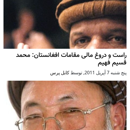
راست و دروغ مالی مقامات افغانستان: محمد
قسیم فهیم
پنج شنبه 7 آپریل 2011
,
توسط
کابل پرس