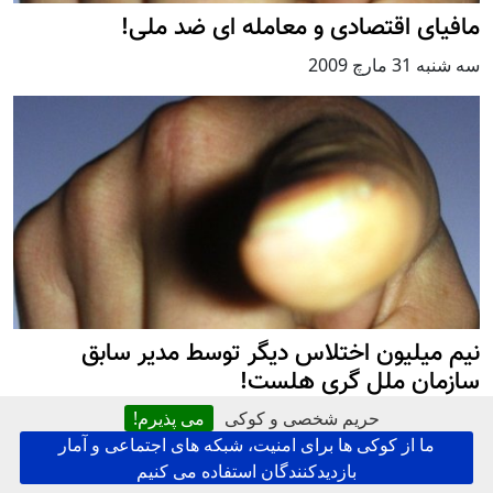
مافیای اقتصادی و معامله ای ضد ملی!
سه شنبه 31 مارچ 2009
نيم ميليون اختلاس ديگر توسط مدير سابق
سازمان ملل گری هلست!
حریم شخصی و کوکی
می پذیرم!
شنبه 28 مارچ 2009
,
توسط
کامران میرهزار
ما از کوکی ها برای امنیت، شبکه های اجتماعی و آمار
بازدیدکنندگان استفاده می کنیم