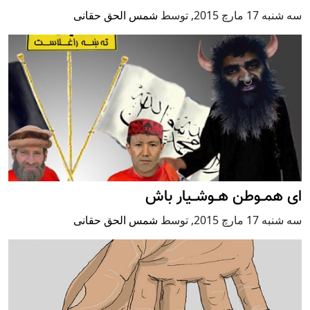
سه شنبه 17 مارچ 2015
,
توسط
شمس الحق حقانی
ای همــوطن هــوشــیار باش
سه شنبه 17 مارچ 2015
,
توسط
شمس الحق حقانی