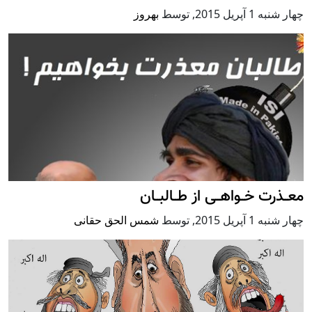
چهار شنبه 1 آپریل 2015
,
توسط
بهروز
معــذرت خــواهــی از طــالبــان
چهار شنبه 1 آپریل 2015
,
توسط
شمس الحق حقانی