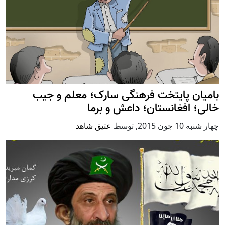
بامیان پایتخت فرهنگی سارک؛ معلم و جیب
خالی؛ افغانستان؛ داعش و برما
چهار شنبه 10 جون 2015
,
توسط
عتیق شاهد