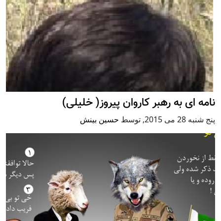
نامه ای به رهبر کاروان پیروز( خلیلی)
پنج شنبه 28 می 2015
,
توسط
حسین بینش