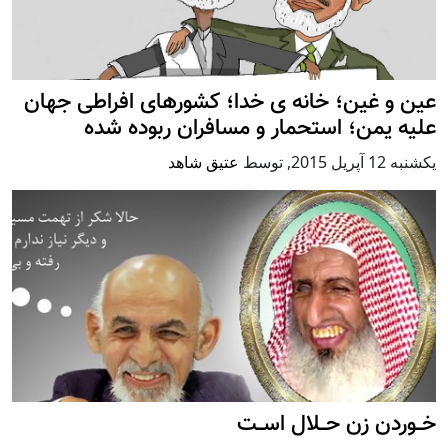
عین و غین؛ خانه ی خدا؛ کشورهای افراطی جهان
علیه یمن؛ استحمار و مسافران ربوده شده
يكشنبه 12 آپریل 2015
,
توسط
عتیق شاهد
خــوردن زن حــلال اســت