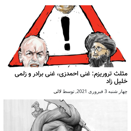
مثلث تروریزم: غنی احمدزی، غنی برادر و زلمی
خلیل زاد
چهار شنبه 3 فبروری 2021
,
توسط
لالی