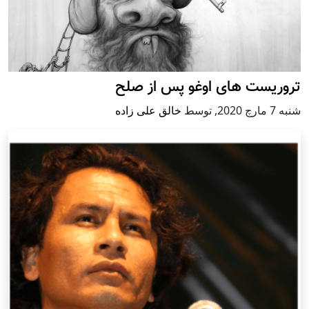
تروریست های اوغو پس از صلح
شنبه 7 مارچ 2020
,
توسط
خالق علی زاده