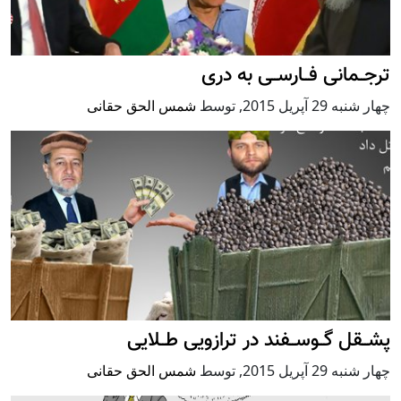
ترجــمانی فــارســی به دری
چهار شنبه 29 آپریل 2015
,
توسط
شمس الحق حقانی
پشــقل گــوســفند در ترازویی طــلایی
چهار شنبه 29 آپریل 2015
,
توسط
شمس الحق حقانی